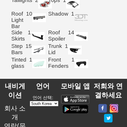
Taillights
2
Tops
1
Roof
10
Shadow
1
Light
Bar
Side
1
Roof
14
Skirts
Spoiler
Step
15
Trunk
1
Bars
Lid
Tinted
1
Front
1
glass
Fenders
내비게
언어
모바일 앱
저희와 연
이션
결하세요
언어 선택:
회사 소
개
연락(문