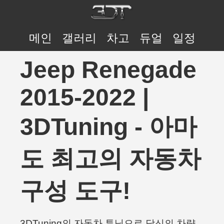
메인
갤러리
차고
듀얼
일정
Jeep Renegade
2015-2022 |
3DTuning - 아마
도 최고의 자동차
구성 도구!
3DTuning의 자동차 튜닝으로 당신의 차량