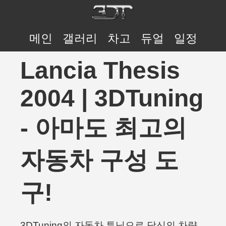
메인
갤러리
차고
듀얼
일정
Lancia Thesis
2004 | 3DTuning
- 아마도 최고의
자동차 구성 도
구!
3DTuning의 자동차 튜닝으로 당신의 차량