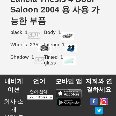
Saloon 2004 용 사용 가
능한 부품
black
1
Body
1
Wheels
235
Interior
1
Shadow
1
Tinted
1
glass
내비게
언어
모바일 앱
저희와 연
이션
결하세요
언어 선택:
회사 소
개