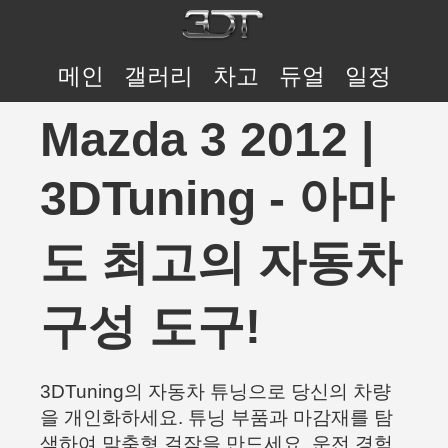
메인
갤러리
차고
듀얼
일정
Mazda 3 2012 |
3DTuning - 아마
도 최고의 자동차
구성 도구!
3DTuning의 자동차 튜닝으로 당신의 차량
을 개인화하세요. 튜닝 부품과 마감재를 탐
색하여 맞춤형 걸작을 만드세요. 운전 경험