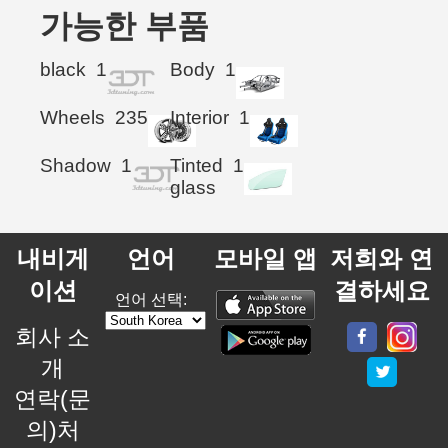
가능한 부품
black
1
Body
1
Wheels
235
Interior
1
Shadow
1
Tinted
1
glass
내비게
언어
모바일 앱
저희와 연
이션
결하세요
언어 선택:
회사 소
개
연락(문
의)처