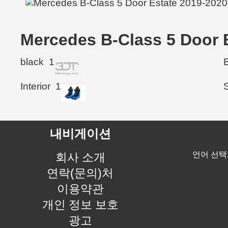
Mercedes B-Class 5 Doo
black
1
Interior
1
내비게이션
언어 선택
회사 소개
연락(문의)처
이용약관
개인 정보 보호
광고