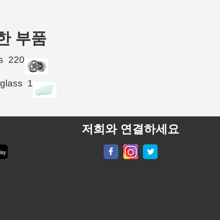
가능한 부품
s
220
 glass
1
저희와 연결하세요