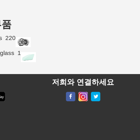
부품
s
220
 glass
1
저희와 연결하세요