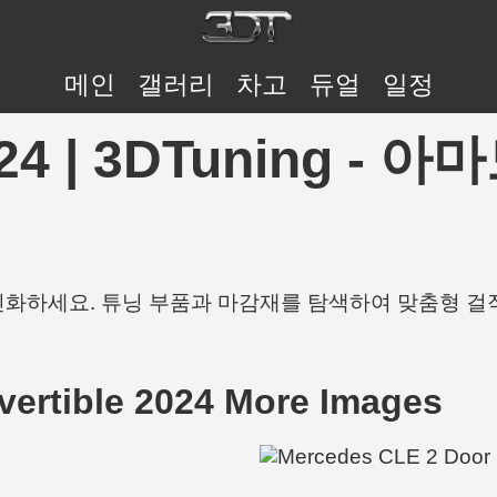
메인
갤러리
차고
듀얼
일정
024 | 3DTuning 
개인화하세요. 튜닝 부품과 마감재를 탐색하여 맞춤형 걸
ertible 2024 More Images