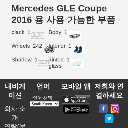
Mercedes GLE Coupe
2016 용 사용 가능한 부품
black
1
Body
1
Wheels
242
Interior
1
Shadow
1
Tinted
1
glass
내비게
언어
모바일 앱
저희와 연
이션
결하세요
언어 선택:
회사 소
개
연락(문