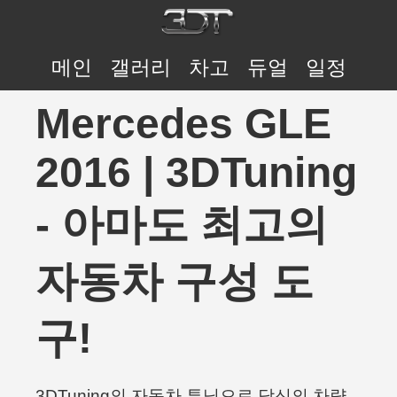
메인
갤러리
차고
듀얼
일정
Mercedes GLE
2016 | 3DTuning
- 아마도 최고의
자동차 구성 도
구!
3DTuning의 자동차 튜닝으로 당신의 차량