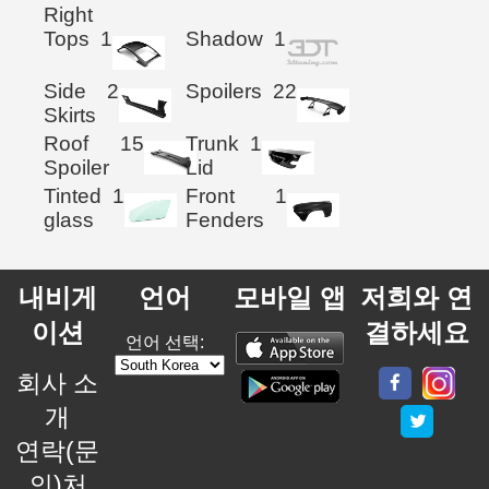
Right
Tops
1
Shadow
1
Side
2
Spoilers
22
Skirts
Roof
15
Trunk
1
Spoiler
Lid
Tinted
1
Front
1
glass
Fenders
내비게
언어
모바일 앱
저희와 연
이션
결하세요
언어 선택:
회사 소
개
연락(문
의)처