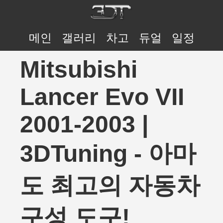
메인
갤러리
차고
듀얼
일정
Mitsubishi
Lancer Evo VII
2001-2003 |
3DTuning - 아마
도 최고의 자동차
구성 도구!