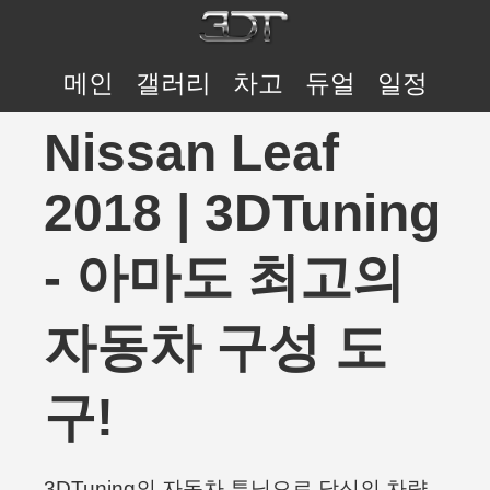
메인
갤러리
차고
듀얼
일정
Nissan Leaf
2018 | 3DTuning
- 아마도 최고의
자동차 구성 도
구!
3DTuning의 자동차 튜닝으로 당신의 차량