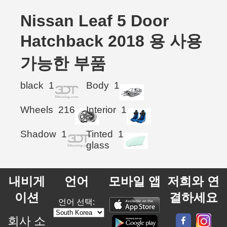
Nissan Leaf 5 Door
Hatchback 2018 용 사용
가능한 부품
black
1
Body
1
Wheels
216
Interior
1
Shadow
1
Tinted
1
glass
내비게
언어
모바일 앱
저희와 연
이션
결하세요
언어 선택:
회사 소