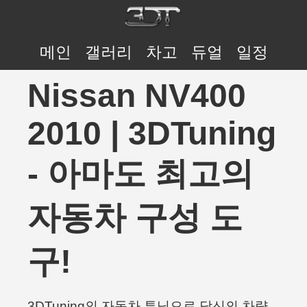
메인
갤러리
차고
듀얼
일정
Nissan NV400
2010 | 3DTuning
- 아마도 최고의
자동차 구성 도
구!
3DTuning의 자동차 튜닝으로 당신의 차량