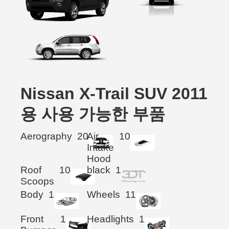
Nissan X-Trail SUV 2011
용 사용 가능한 부품
Aerography
20
Air
10
Intake
Hood
Roof
10
black
1
Scoops
Body
1
Wheels
11
Front
1
Headlights
1