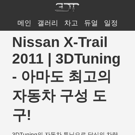
메인
갤러리
차고
듀얼
일정
Nissan X-Trail
2011 | 3DTuning
- 아마도 최고의
자동차 구성 도
구!
3DTuning의 자동차 튜닝으로 당신의 차량