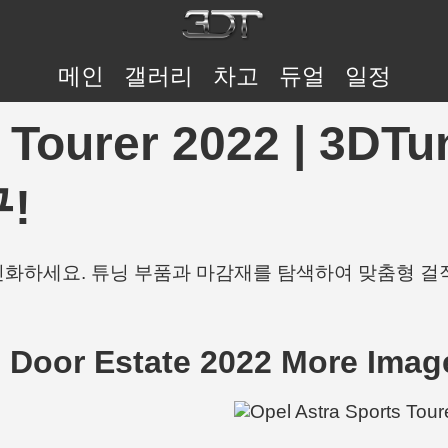
메인
갤러리
차고
듀얼
일정
s Tourer 2022 | 3
!
개인화하세요. 튜닝 부품과 마감재를 탐색하여 맞춤형 걸
5 Door Estate 2022 More Imag