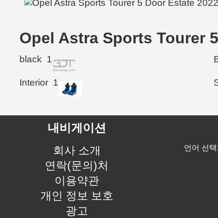
Opel Astra Sports Toure
black
1
Interior
1
내비게이션
언어 선택
회사 소개
연락(문의)처
이용약관
개인 정보 보호
광고