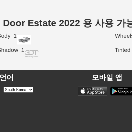
r 5 Door Estate 2022 용 사용
Body
1
Wheel
Shadow
1
Tinted
언어
모바일 앱
: