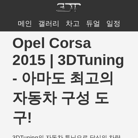
메인
갤러리
차고
듀얼
일정
Opel Corsa
2015 | 3DTuning
- 아마도 최고의
자동차 구성 도
구!
3DTuning의 자동차 튜닝으로 당신의 차량