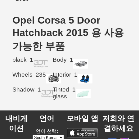
Opel Corsa 5 Door
Hatchback 2015 용 사용
가능한 부품
black
1
Body
1
Wheels
235
Interior
1
Shadow
1
Tinted
1
glass
내비게
언어
모바일 앱
저희와 연
이션
결하세요
언어 선택: