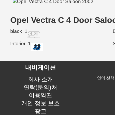
Opel Vectra C 4 Door S
black
1
Interior
1
내비게이션
언어 선택
회사 소개
연락(문의)처
이용약관
개인 정보 보호
광고