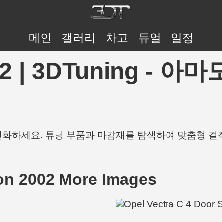
메인
갤러리
차고
듀얼
일정
2002 | 3DTuning 
개인화하세요. 튜닝 부품과 마감재를 탐색하여 맞춤형 걸
oon 2002 More Images