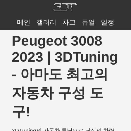
메인
갤러리
차고
듀얼
일정
Peugeot 3008
2023 | 3DTuning
- 아마도 최고의
자동차 구성 도
구!
3DTuning의 자동차 튜닝으로 당신의 차량