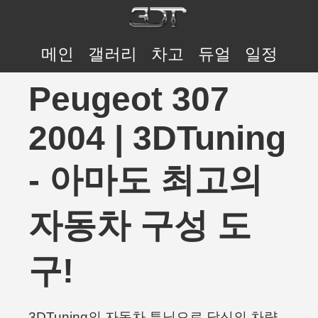
메인
갤러리
차고
듀얼
일정
Peugeot 307
2004 | 3DTuning
- 아마도 최고의
자동차 구성 도
구!
3DTuning의 자동차 튜닝으로 당신의 차량