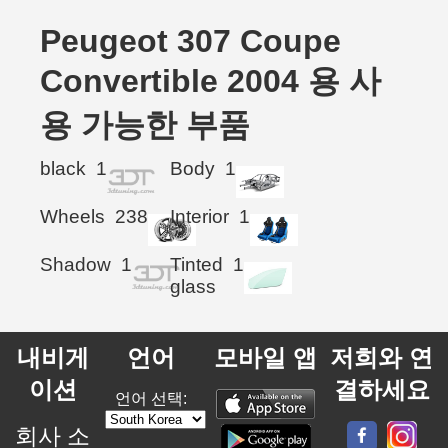
Peugeot 307 Coupe
Convertible 2004 용 사
용 가능한 부품
black
1
Body
1
Wheels
238
Interior
1
Shadow
1
Tinted
1
glass
내비게
언어
모바일 앱
저희와 연
이션
결하세요
언어 선택:
회사 소