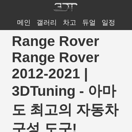
메인
갤러리
차고
듀얼
일정
Range Rover
Range Rover
2012-2021 |
3DTuning - 아마
도 최고의 자동차
구성 도구!