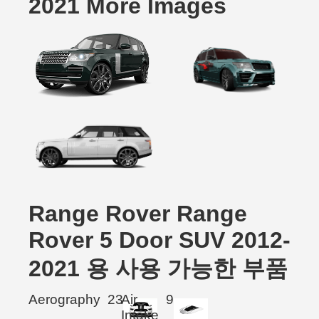
2021 More Images
Range Rover Range
Rover 5 Door SUV 2012-
2021 용 사용 가능한 부품
Aerography
23
Air
9
Intake