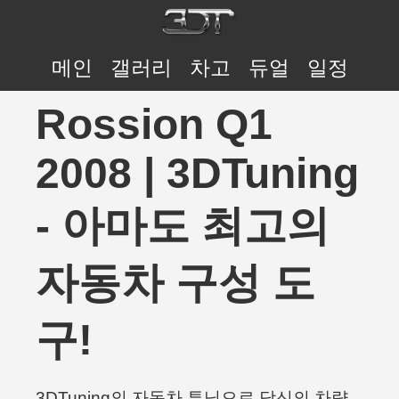
메인
갤러리
차고
듀얼
일정
Rossion Q1
2008 | 3DTuning
- 아마도 최고의
자동차 구성 도
구!
3DTuning의 자동차 튜닝으로 당신의 차량