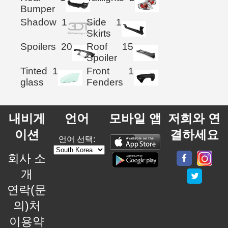
Bumper
Shadow
1
Side
1
Skirts
Spoilers
20
Roof
15
Spoiler
Tinted
1
Front
1
glass
Fenders
내비게
언어
모바일 앱
저희와 연
이션
결하세요
언어 선택:
회사 소
개
연락(문
의)처
이용약