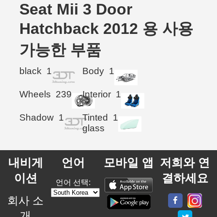
Seat Mii 3 Door
Hatchback 2012 용 사용
가능한 부품
black
1
Body
1
Wheels
239
Interior
1
Shadow
1
Tinted
1
glass
내비게
언어
모바일 앱
저희와 연
이션
결하세요
언어 선택:
회사 소
개