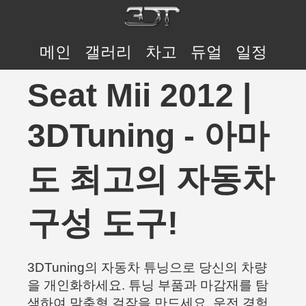
메인
갤러리
차고
듀얼
일정
Seat Mii 2012 |
3DTuning - 아마
도 최고의 자동차
구성 도구!
3DTuning의 자동차 튜닝으로 당신의 차량
을 개인화하세요. 튜닝 부품과 마감재를 탐
색하여 맞춤형 걸작을 만드세요. 운전 경험