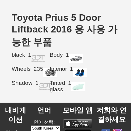
Toyota Prius 5 Door
Liftback 2016 용 사용 가
능한 부품
black
1
Body
1
Wheels
235
Interior
1
Shadow
1
Tinted
1
glass
내비게
언어
모바일 앱
저희와 연
이션
결하세요
언어 선택: