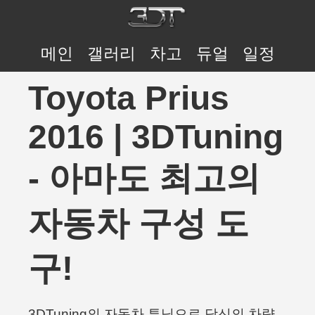
메인
갤러리
차고
듀얼
일정
Toyota Prius
2016 | 3DTuning
- 아마도 최고의
자동차 구성 도
구!
3DTuning의 자동차 튜닝으로 당신의 차량