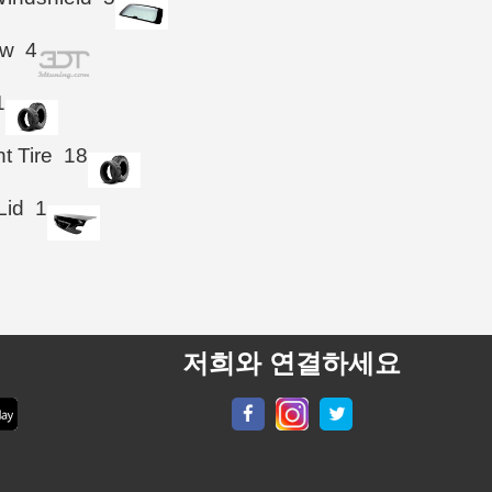
ow
4
1
t Tire
18
Lid
1
저희와 연결하세요