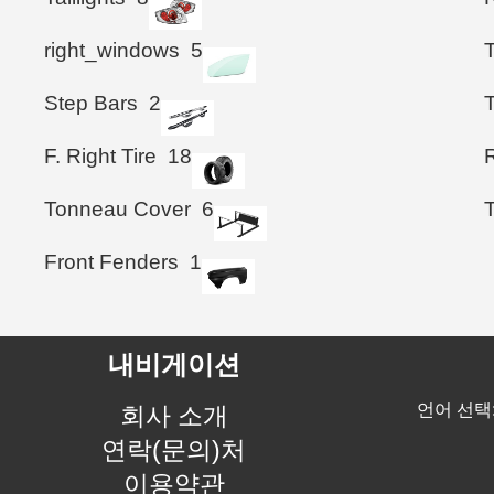
right_windows
5
Step Bars
2
T
F. Right Tire
18
R
Tonneau Cover
6
Front Fenders
1
내비게이션
언어 선택
회사 소개
연락(문의)처
이용약관