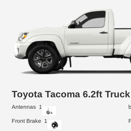
Toyota Tacoma 6.2ft Tr
Antennas
1
Front Brake
1
F