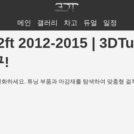
메인
갤러리
차고
듀얼
일정
.2ft 2012-2015 | 3
!
개인화하세요. 튜닝 부품과 마감재를 탐색하여 맞춤형 걸