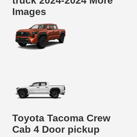
truck 2024-2024 More
Images
Toyota Tacoma Crew
Cab 4 Door pickup