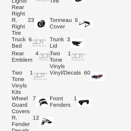
Lights
Tire
Rear
Right
R.
23
Tonneau
6
Right
Cover
Tire
Truck
6
Trunk
3
Bed
Lid
Rear
4
Two
1
Emblem
Tone
Vinyls
Two
1
Vinyl/Decals
60
Tone
Vinyls
Kits
Wheel
7
Front
1
Guard
Fenders
Covers
R.
12
Fender
Decals