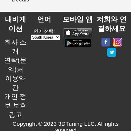
내비게
언어
모바일 앱
저희와 연
이션
결하세요
언어 선택:
회사 소
개
연락(문
의)처
이용약
관
개인 정
보 보호
광고
Copyright © 2023 3DTuning LLC. All rights
reserved