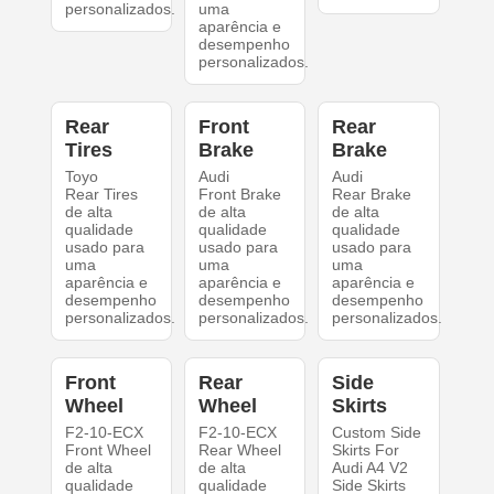
personalizados.
uma
aparência e
desempenho
personalizados.
Rear
Front
Rear
Tires
Brake
Brake
Toyo
Audi
Audi
Rear Tires
Front Brake
Rear Brake
de alta
de alta
de alta
qualidade
qualidade
qualidade
usado para
usado para
usado para
uma
uma
uma
aparência e
aparência e
aparência e
desempenho
desempenho
desempenho
personalizados.
personalizados.
personalizados.
Front
Rear
Side
Wheel
Wheel
Skirts
F2-10-ECX
F2-10-ECX
Custom Side
Front Wheel
Rear Wheel
Skirts For
de alta
de alta
Audi A4 V2
qualidade
qualidade
Side Skirts