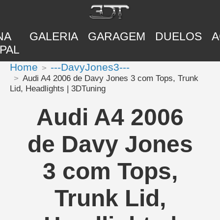
NA
GALERIA
GARAGEM
DUELOS
A
PAL
Home
---DavyJones3---
Audi A4 2006 de Davy Jones 3 com Tops, Trunk
Lid, Headlights | 3DTuning
Audi A4 2006
de Davy Jones
3 com Tops,
Trunk Lid,