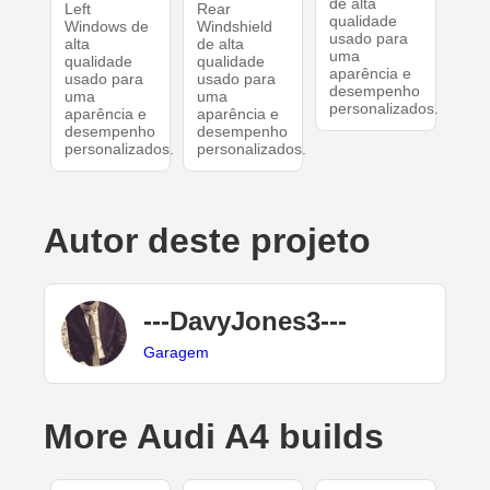
de alta
Left
Rear
qualidade
Windows de
Windshield
usado para
alta
de alta
uma
qualidade
qualidade
aparência e
usado para
usado para
desempenho
uma
uma
personalizados.
aparência e
aparência e
desempenho
desempenho
personalizados.
personalizados.
Autor deste projeto
---DavyJones3---
Garagem
More Audi A4 builds