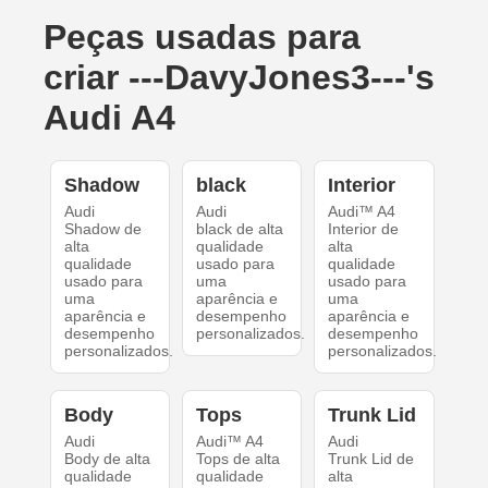
Peças usadas para
criar ---DavyJones3---'s
Audi A4
Shadow
black
Interior
Audi
Audi
Audi™ A4
Shadow de
black de alta
Interior de
alta
qualidade
alta
qualidade
usado para
qualidade
usado para
uma
usado para
uma
aparência e
uma
aparência e
desempenho
aparência e
desempenho
personalizados.
desempenho
personalizados.
personalizados.
Body
Tops
Trunk Lid
Audi
Audi™ A4
Audi
Body de alta
Tops de alta
Trunk Lid de
qualidade
qualidade
alta