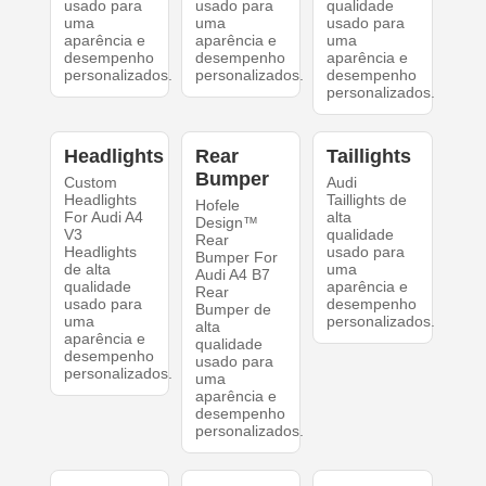
usado para
usado para
qualidade
uma
uma
usado para
aparência e
aparência e
uma
desempenho
desempenho
aparência e
personalizados.
personalizados.
desempenho
personalizados.
Headlights
Rear
Taillights
Bumper
Custom
Audi
Headlights
Taillights de
Hofele
For Audi A4
alta
Design™
V3
qualidade
Rear
Headlights
usado para
Bumper For
de alta
uma
Audi A4 B7
qualidade
aparência e
Rear
usado para
desempenho
Bumper de
uma
personalizados.
alta
aparência e
qualidade
desempenho
usado para
personalizados.
uma
aparência e
desempenho
personalizados.