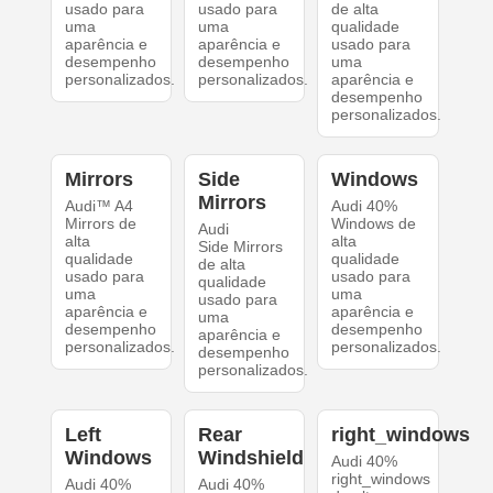
usado para
usado para
de alta
uma
uma
qualidade
aparência e
aparência e
usado para
desempenho
desempenho
uma
personalizados.
personalizados.
aparência e
desempenho
personalizados.
Mirrors
Side
Windows
Mirrors
Audi™ A4
Audi 40%
Mirrors de
Windows de
Audi
alta
alta
Side Mirrors
qualidade
qualidade
de alta
usado para
usado para
qualidade
uma
uma
usado para
aparência e
aparência e
uma
desempenho
desempenho
aparência e
personalizados.
personalizados.
desempenho
personalizados.
Left
Rear
right_windows
Windows
Windshield
Audi 40%
right_windows
Audi 40%
Audi 40%