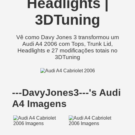
Headlights |
3DTuning
Vê como Davy Jones 3 transformou um
Audi A4 2006 com Tops, Trunk Lid,
Headlights e 27 modificações totais no
3DTuning
---DavyJones3---'s Audi
A4 Imagens