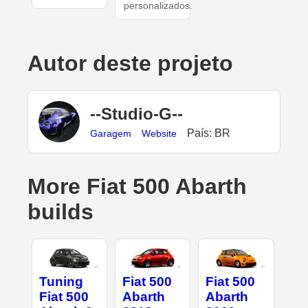
personalizados.
Autor deste projeto
--Studio-G--
País: BR
Garagem
Website
More Fiat 500 Abarth
builds
Tuning
Fiat 500
Fiat 500
Fiat 500
Abarth
Abarth