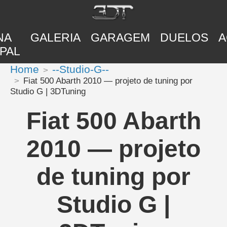
NA
GALERIA
GARAGEM
DUELOS
A
PAL
Home
--Studio-G--
Fiat 500 Abarth 2010 — projeto de tuning por
Studio G | 3DTuning
Fiat 500 Abarth
2010 — projeto
de tuning por
Studio G |