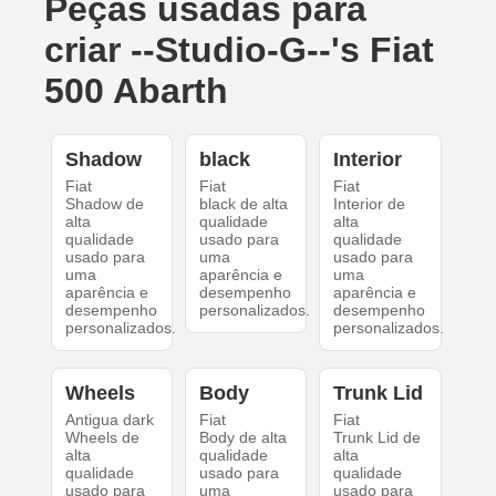
Peças usadas para
criar --Studio-G--'s Fiat
500 Abarth
Shadow
black
Interior
Fiat
Fiat
Fiat
Shadow de
black de alta
Interior de
alta
qualidade
alta
qualidade
usado para
qualidade
usado para
uma
usado para
uma
aparência e
uma
aparência e
desempenho
aparência e
desempenho
personalizados.
desempenho
personalizados.
personalizados.
Wheels
Body
Trunk Lid
Antigua dark
Fiat
Fiat
Wheels de
Body de alta
Trunk Lid de
alta
qualidade
alta
qualidade
usado para
qualidade
usado para
uma
usado para