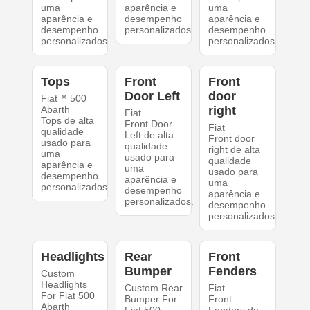
uma
aparência e
uma
aparência e
desempenho
aparência e
desempenho
personalizados.
desempenho
personalizados.
personalizados.
Tops
Front
Front
Door Left
door
Fiat™ 500
Abarth
right
Fiat
Tops de alta
Front Door
Fiat
qualidade
Left de alta
Front door
usado para
qualidade
right de alta
uma
usado para
qualidade
aparência e
uma
usado para
desempenho
aparência e
uma
personalizados.
desempenho
aparência e
personalizados.
desempenho
personalizados.
Headlights
Rear
Front
Bumper
Fenders
Custom
Headlights
Custom Rear
Fiat
For Fiat 500
Bumper For
Front
Abarth