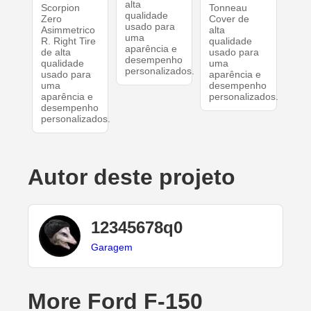
alta
Scorpion
Tonneau
qualidade
Zero
Cover de
usado para
Asimmetrico
alta
uma
R. Right Tire
qualidade
aparência e
de alta
usado para
desempenho
qualidade
uma
personalizados.
usado para
aparência e
uma
desempenho
aparência e
personalizados.
desempenho
personalizados.
Autor deste projeto
12345678q0
Garagem
More Ford F-150