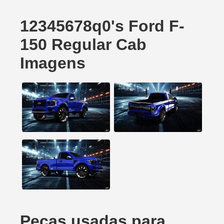
12345678q0's Ford F-
150 Regular Cab
Imagens
Peças usadas para