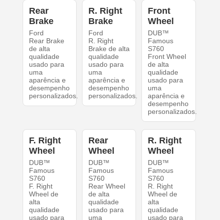
Rear
R. Right
Front
Brake
Brake
Wheel
Ford
Ford
DUB™
Rear Brake
R. Right
Famous
de alta
Brake de alta
S760
qualidade
qualidade
Front Wheel
usado para
usado para
de alta
uma
uma
qualidade
aparência e
aparência e
usado para
desempenho
desempenho
uma
personalizados.
personalizados.
aparência e
desempenho
personalizados.
F. Right
Rear
R. Right
Wheel
Wheel
Wheel
DUB™
DUB™
DUB™
Famous
Famous
Famous
S760
S760
S760
F. Right
Rear Wheel
R. Right
Wheel de
de alta
Wheel de
alta
qualidade
alta
qualidade
usado para
qualidade
usado para
uma
usado para