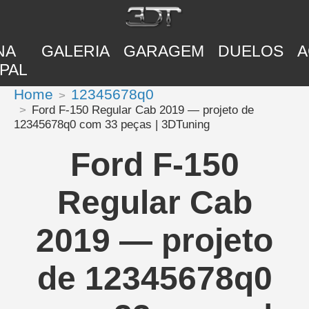
NA
GALERIA
GARAGEM
DUELOS
A
PAL
Home
12345678q0
Ford F-150 Regular Cab 2019 — projeto de
12345678q0 com 33 peças | 3DTuning
Ford F-150
Regular Cab
2019 — projeto
de 12345678q0