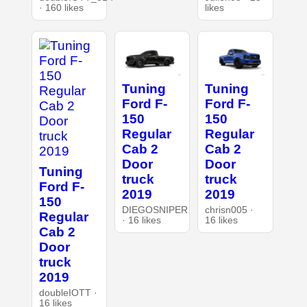
· 160 likes
likes
Tuning
Tuning
Ford F-
Ford F-
150
150
Regular
Regular
Cab 2
Cab 2
Door
Door
Tuning
truck
truck
Ford F-
2019
2019
150
DIEGOSNIPER
chrisn005 ·
Regular
· 16 likes
16 likes
Cab 2
Door
truck
2019
doubleIOTT ·
16 likes