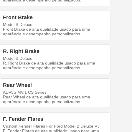
aparência e desempenho personalizados.
Front Brake
Model B Deluxe
Front Brake de alta qualidade usado para uma
aparência e desempenho personalizados.
R. Right Brake
Model B Deluxe
R. Right Brake de alta qualidade usado para uma
aparência e desempenho personalizados.
Rear Wheel
ADV5S MV.1 CS Series
Rear Wheel de alta qualidade usado para uma
aparência e desempenho personalizados.
F. Fender Flares
Custom Fender Flares For Ford Model B Deluxe V3
F. Fender Flares de alta qualidade usado para uma