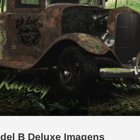
odel B Deluxe Imagens