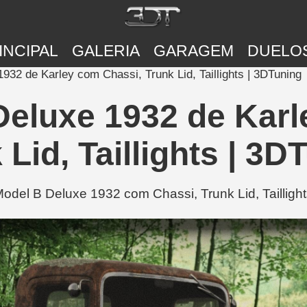
INCIPAL
GALERIA
GARAGEM
DUELO
932 de Karley com Chassi, Trunk Lid, Taillights | 3DTuning
Deluxe 1932 de Karl
 Lid, Taillights | 3D
del B Deluxe 1932 com Chassi, Trunk Lid, Taillight