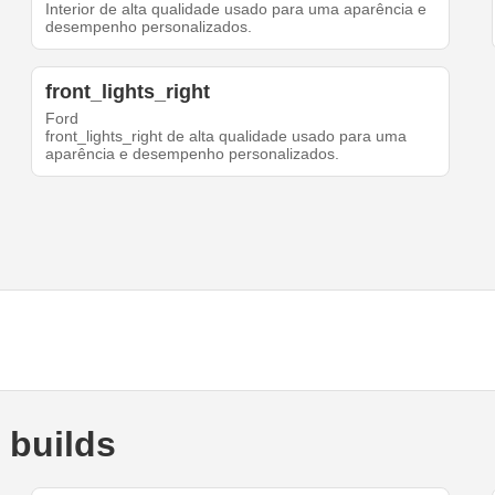
Interior de alta qualidade usado para uma aparência e
desempenho personalizados.
front_lights_right
Ford
front_lights_right de alta qualidade usado para uma
aparência e desempenho personalizados.
 builds