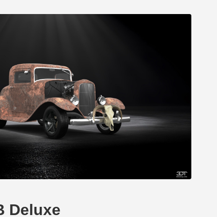
B Deluxe