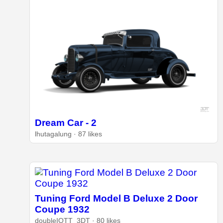
Dream Car - 2
lhutagalung · 87 likes
Tuning Ford Model B Deluxe 2 Door
Coupe 1932
doubleIOTT_3DT · 80 likes