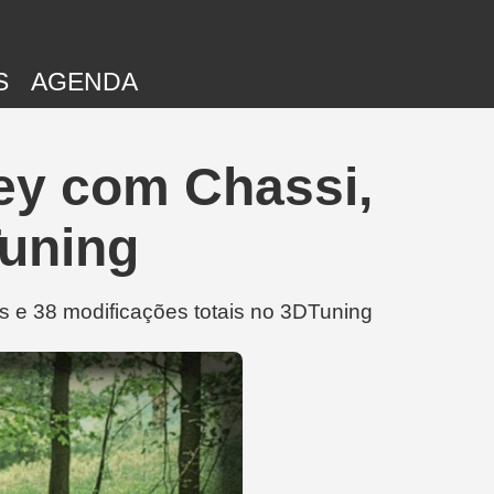
S
AGENDA
ey com Chassi,
Tuning
s e 38 modificações totais no 3DTuning