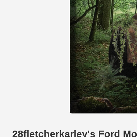
28fletcherkarley's Ford M