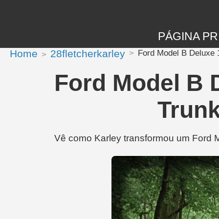
PÁGINA PR
Home
28fletcherkarley
Ford Model B Deluxe 1
Ford Model B 
Trunk
Vê como Karley transformou um Ford Mo