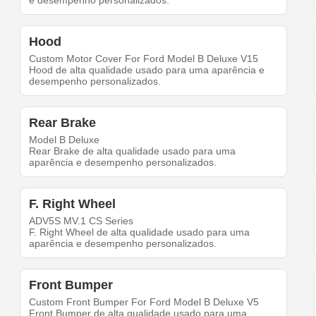
e desempenho personalizados.
Hood
Custom Motor Cover For Ford Model B Deluxe V15
Hood de alta qualidade usado para uma aparência e
desempenho personalizados.
Rear Brake
Model B Deluxe
Rear Brake de alta qualidade usado para uma
aparência e desempenho personalizados.
F. Right Wheel
ADV5S MV.1 CS Series
F. Right Wheel de alta qualidade usado para uma
aparência e desempenho personalizados.
Front Bumper
Custom Front Bumper For Ford Model B Deluxe V5
Front Bumper de alta qualidade usado para uma