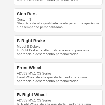
aparência e desempenho personalizados.
Step Bars
Custom 3
Step Bars de alta qualidade usado para uma aparência
e desempenho personalizados.
F. Right Brake
Model B Deluxe
F. Right Brake de alta qualidade usado para uma
aparência e desempenho personalizados.
Front Wheel
ADV5S MV.1 CS Series
Front Wheel de alta qualidade usado para uma
aparência e desempenho personalizados.
R. Right Wheel
ADV5S MV.1 CS Series
R. Right Wheel de alta qualidade usado para uma