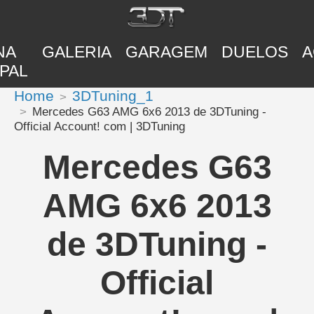
NA
GALERIA
GARAGEM
DUELOS
A
PAL
Home
3DTuning_1
Mercedes G63 AMG 6x6 2013 de 3DTuning -
Official Account! com | 3DTuning
Mercedes G63
AMG 6x6 2013
de 3DTuning -
Official