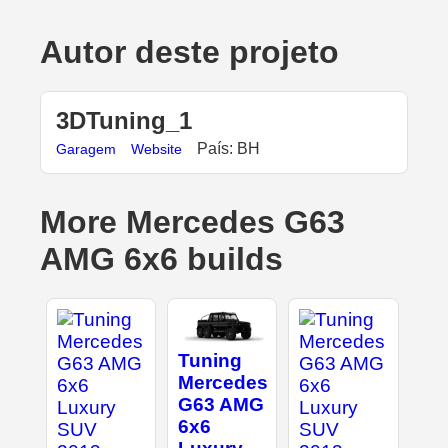
Autor deste projeto
3DTuning_1
País: BH
Garagem
Website
More Mercedes G63
AMG 6x6 builds
Tuning
Mercedes
G63 AMG
6x6