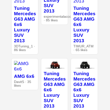
Luxury
SUV
Tuning
Tuning
2013
Mercedes
Mercedes
experimentalaccount
G63 AMG
G63 AMG
· 85 likes
6x6
6x6
Luxury
Luxury
SUV
SUV
2013
2013
3DTuning_1 ·
TIMUR_ATM
86 likes
· 65 likes
Tuning
Tuning
AMG 6x6
Mercedes
Mercedes
DavitS · 35
G63 AMG
G63 AMG
likes
6x6
6x6
Luxury
Luxury
SUV
SUV
2013
2013