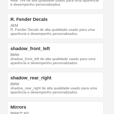
Rear Tire de alta qualidade usado para uma aparência
e desempenho personalizados.
R. Fender Decals
AEM
R. Fender Decals de alta qualidade usado para uma
aparência e desempenho personalizados.
shadow_front_left
BMW
shadow_front_left de alta qualidade usado para uma
aparência e desempenho personalizados.
shadow_rear_right
BMW
shadow_rear_right de alta qualidade usado para uma
aparência e desempenho personalizados.
Mirrors
BMW™ M3