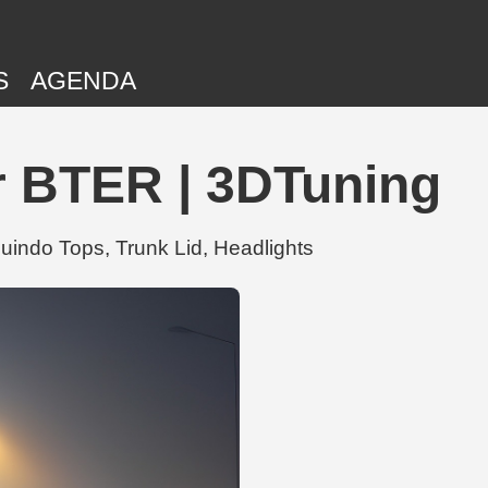
S
AGENDA
 BTER | 3DTuning
indo Tops, Trunk Lid, Headlights