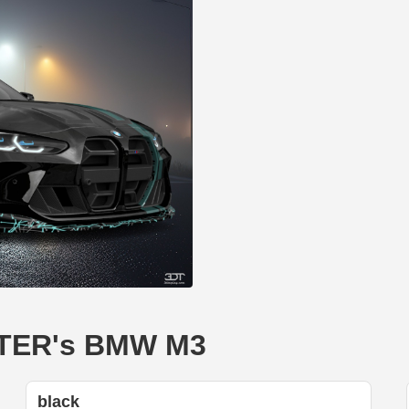
 BTER's BMW M3
black