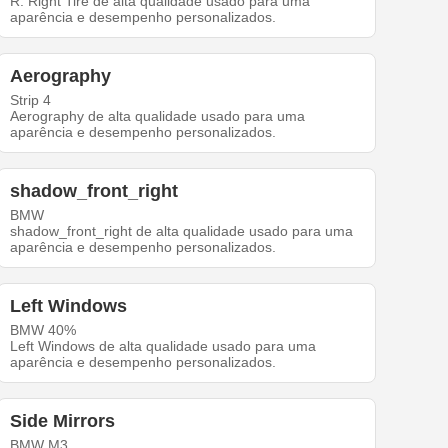
R. Right Tire de alta qualidade usado para uma
aparência e desempenho personalizados.
Aerography
Strip 4
Aerography de alta qualidade usado para uma
aparência e desempenho personalizados.
shadow_front_right
BMW
shadow_front_right de alta qualidade usado para uma
aparência e desempenho personalizados.
Left Windows
BMW 40%
Left Windows de alta qualidade usado para uma
aparência e desempenho personalizados.
Side Mirrors
BMW M3