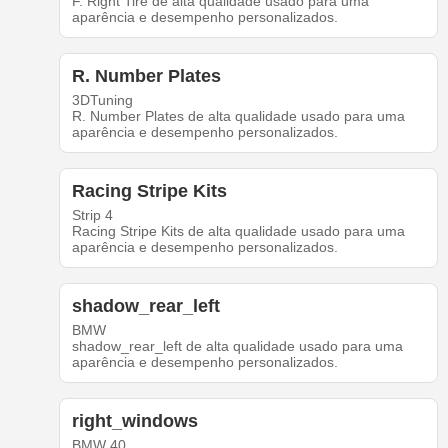
F. Right Tire de alta qualidade usado para uma
aparência e desempenho personalizados.
R. Number Plates
3DTuning
R. Number Plates de alta qualidade usado para uma
aparência e desempenho personalizados.
Racing Stripe Kits
Strip 4
Racing Stripe Kits de alta qualidade usado para uma
aparência e desempenho personalizados.
shadow_rear_left
BMW
shadow_rear_left de alta qualidade usado para uma
aparência e desempenho personalizados.
right_windows
BMW 40