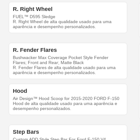
R. Right Wheel
FUEL™ D595 Sledge
R. Right Wheel de alta qualidade usado para uma
aparência e desempenho personalizados.
R. Fender Flares
Bushwacker Max Coverage Pocket Style Fender
Flares; Front and Rear; Matte Black
R. Fender Flares de alta qualidade usado para uma
aparência e desempenho personalizados.
Hood
Air Design™ Hood Scoop for 2015-2020 FORD F-150
Hood de alta qualidade usado para uma aparência e
desempenho personalizados.
Step Bars
Custom ADD Style Step Bar For Ford F-150 V4