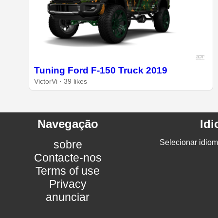
Tuning Ford F-150 Truck 2019
VictorVi · 39 likes
Navegação
Id
sobre
Selecionar idiom
Contacte-nos
Terms of use
Privacy
anunciar