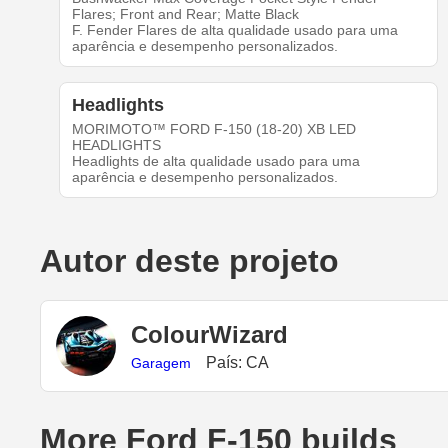
Flares; Front and Rear; Matte Black
F. Fender Flares de alta qualidade usado para uma
aparência e desempenho personalizados.
Headlights
MORIMOTO™ FORD F-150 (18-20) XB LED
HEADLIGHTS
Headlights de alta qualidade usado para uma
aparência e desempenho personalizados.
Autor deste projeto
ColourWizard
País: CA
Garagem
More Ford F-150 builds