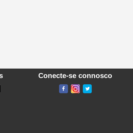
s
Conecte-se connosco