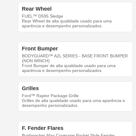
Rear Wheel
FUEL™ D595 Sledge
Rear Wheel de alta qualidade usado para uma
aparência e desempenho personalizados.
Front Bumper
BODYGUARD™ A2L SERIES - BASE FRONT BUMPER
(NON WINCH)
Front Bumper de alta qualidade usado para uma
aparência e desempenho personalizados.
Grilles
Ford™ Raptor Package Grille
Grilles de alta qualidade usado para uma aparência e
desempenho personalizados.
F. Fender Flares
Bushwacker Max Coverage Pocket Style Fender