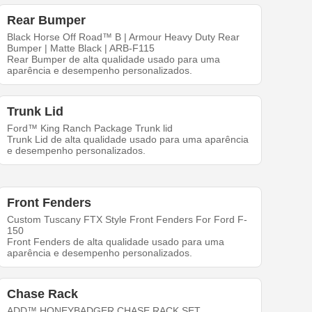
Rear Bumper
Black Horse Off Road™ B | Armour Heavy Duty Rear
Bumper | Matte Black | ARB-F115
Rear Bumper de alta qualidade usado para uma
aparência e desempenho personalizados.
Trunk Lid
Ford™ King Ranch Package Trunk lid
Trunk Lid de alta qualidade usado para uma aparência
e desempenho personalizados.
Front Fenders
Custom Tuscany FTX Style Front Fenders For Ford F-
150
Front Fenders de alta qualidade usado para uma
aparência e desempenho personalizados.
Chase Rack
ADD™ HONEYBADGER CHASE RACK SET