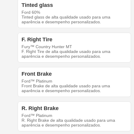
Tinted glass
Ford 60%
Tinted glass de alta qualidade usado para uma
aparência e desempenho personalizados.
F. Right Tire
Fury™ Country Hunter MT
F. Right Tire de alta qualidade usado para uma
aparência e desempenho personalizados.
Front Brake
Ford™ Platinum
Front Brake de alta qualidade usado para uma
aparência e desempenho personalizados.
R. Right Brake
Ford™ Platinum
R. Right Brake de alta qualidade usado para uma
aparência e desempenho personalizados.