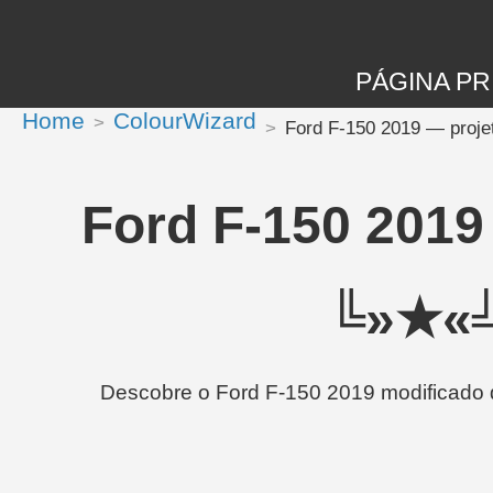
PÁGINA PR
Home
ColourWizard
Ford F-150 2019 — pro
Ford F-150 201
╚»★«╝
Descobre o Ford F-150 2019 modificado 