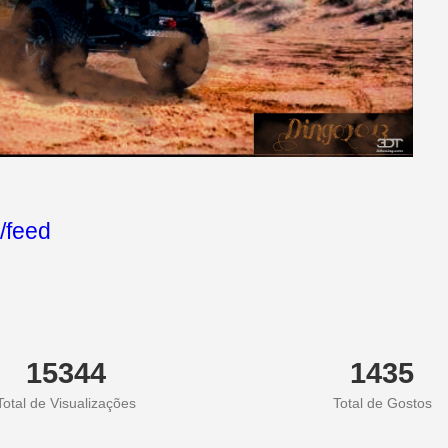
/feed
15344
1435
Total de Visualizações
Total de Gostos