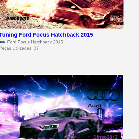
Tuning Ford Focus Hatchback 2015
Ford Focus Hatchback 2015
Peças Utilizadas: 37