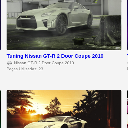
Tuning Nissan GT-R 2 Door Coupe 2010
Nissan GT-R 2 Door Coupe 2010
Peças Utilizadas: 23