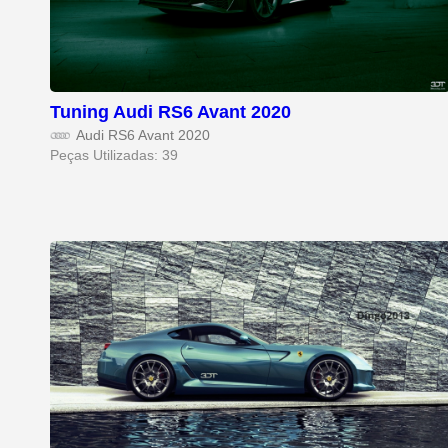
Tuning Audi RS6 Avant 2020
Audi RS6 Avant 2020
Peças Utilizadas: 39