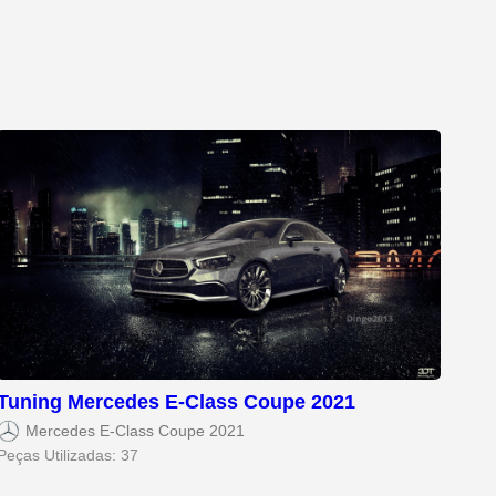
Tuning Mercedes E-Class Coupe 2021
Mercedes E-Class Coupe 2021
Peças Utilizadas: 37