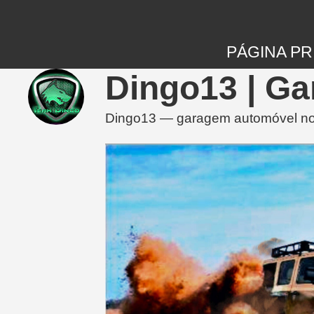
PÁGINA PR
Dingo13 | G
Dingo13 — garagem automóvel no 3