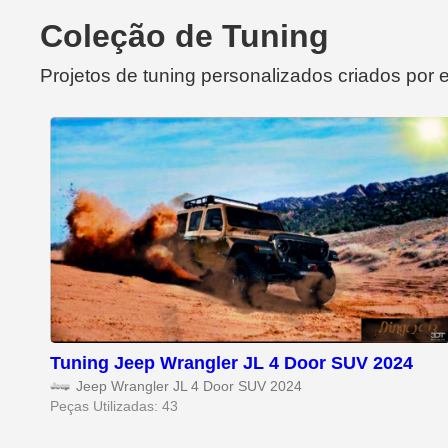
Coleção de Tuning
Projetos de tuning personalizados criados por 
Tuning Jeep Wrangler JL 4 Door SUV 2024
Jeep Wrangler JL 4 Door SUV 2024
Peças Utilizadas: 43