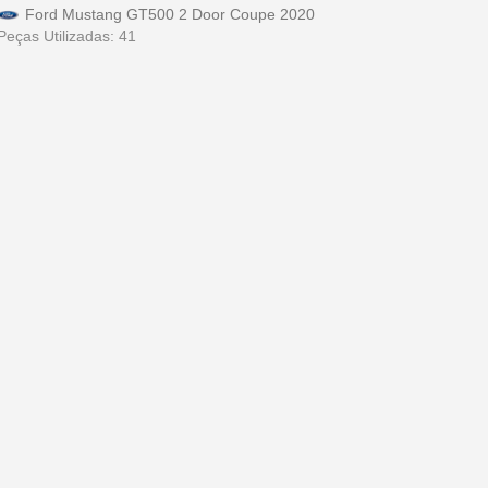
Ford Mustang GT500 2 Door Coupe 2020
Peças Utilizadas: 41