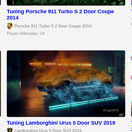
Tuning Porsche 911 Turbo S 2 Door Coupe
2014
Porsche 911 Turbo S 2 Door Coupe 2014
Peças Utilizadas: 24
Tuning Lamborghini Urus 5 Door SUV 2019
Lamborghini Urus 5 Door SUV 2019