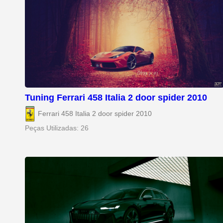
Tuning Ferrari 458 Italia 2 door spider 2010
Ferrari 458 Italia 2 door spider 2010
Peças Utilizadas: 26