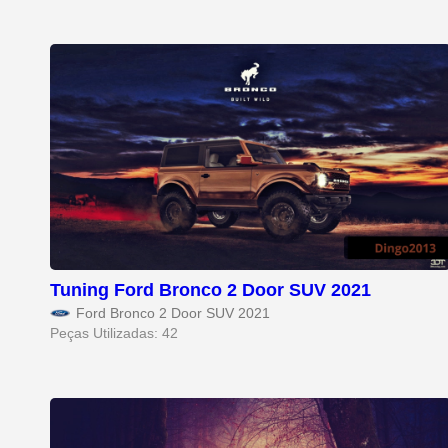
Tuning Ford Bronco 2 Door SUV 2021
Ford Bronco 2 Door SUV 2021
Peças Utilizadas: 42