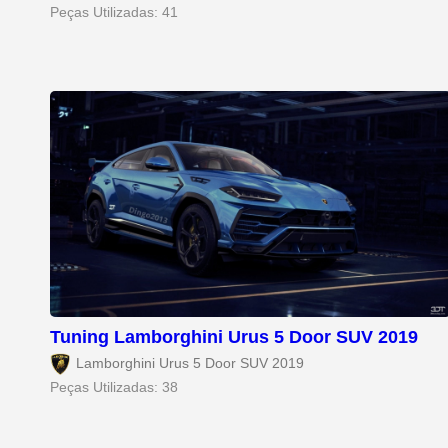
Peças Utilizadas: 41
Tuning Lamborghini Urus 5 Door SUV 2019
Lamborghini Urus 5 Door SUV 2019
Peças Utilizadas: 38