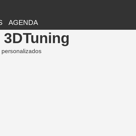
S
AGENDA
o 3DTuning
 personalizados