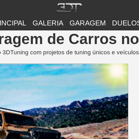
INCIPAL
GALERIA
GARAGEM
DUELO
aragem de Carros n
DTuning com projetos de tuning únicos e veículos