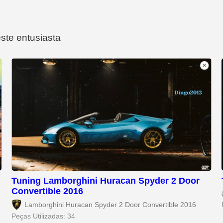
este entusiasta
Tuning Lamborghini Huracan Spyder 2 Door
Convertible 2016
Lamborghini Huracan Spyder 2 Door Convertible 2016
Peças Utilizadas: 34