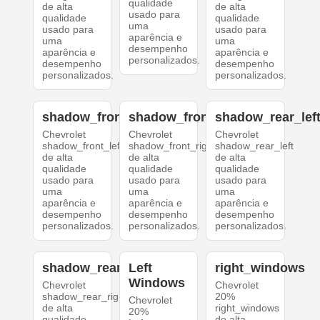
qualidade
de alta
de alta
usado para
qualidade
qualidade
uma
usado para
usado para
aparência e
uma
uma
desempenho
aparência e
aparência e
personalizados.
desempenho
desempenho
personalizados.
personalizados.
shadow_front_left
shadow_front_right
shadow_rear_lef
Chevrolet
Chevrolet
Chevrolet
shadow_front_left
shadow_front_right
shadow_rear_left
de alta
de alta
de alta
qualidade
qualidade
qualidade
usado para
usado para
usado para
uma
uma
uma
aparência e
aparência e
aparência e
desempenho
desempenho
desempenho
personalizados.
personalizados.
personalizados.
shadow_rear_right
Left
right_windows
Windows
Chevrolet
Chevrolet
shadow_rear_right
20%
Chevrolet
de alta
right_windows
20%
qualidade
de alta