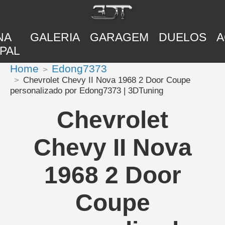
NA
GALERIA
GARAGEM
DUELOS
A
PAL
Home
Edong7373
Chevrolet Chevy II Nova 1968 2 Door Coupe
personalizado por Edong7373 | 3DTuning
Chevrolet
Chevy II Nova
1968 2 Door
Coupe