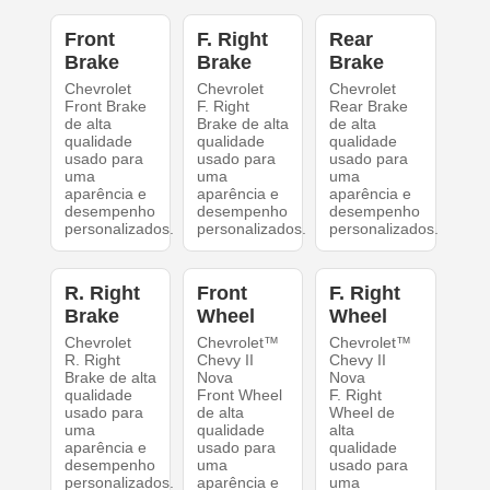
Front
F. Right
Rear
Brake
Brake
Brake
Chevrolet
Chevrolet
Chevrolet
Front Brake
F. Right
Rear Brake
de alta
Brake de alta
de alta
qualidade
qualidade
qualidade
usado para
usado para
usado para
uma
uma
uma
aparência e
aparência e
aparência e
desempenho
desempenho
desempenho
personalizados.
personalizados.
personalizados.
R. Right
Front
F. Right
Brake
Wheel
Wheel
Chevrolet
Chevrolet™
Chevrolet™
R. Right
Chevy II
Chevy II
Brake de alta
Nova
Nova
qualidade
Front Wheel
F. Right
usado para
de alta
Wheel de
uma
qualidade
alta
aparência e
usado para
qualidade
desempenho
uma
usado para
personalizados.
aparência e
uma