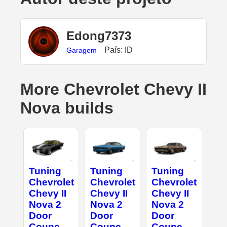
Edong7373
País: ID
Garagem
More Chevrolet Chevy II
Nova builds
Tuning
Tuning
Tuning
Chevrolet
Chevrolet
Chevrolet
Chevy II
Chevy II
Chevy II
Nova 2
Nova 2
Nova 2
Door
Door
Door
Coupe
Coupe
Coupe