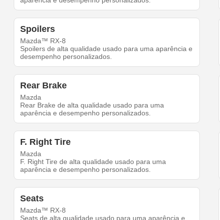
aparência e desempenho personalizados.
Spoilers
Mazda™ RX-8
Spoilers de alta qualidade usado para uma aparência e
desempenho personalizados.
Rear Brake
Mazda
Rear Brake de alta qualidade usado para uma
aparência e desempenho personalizados.
F. Right Tire
Mazda
F. Right Tire de alta qualidade usado para uma
aparência e desempenho personalizados.
Seats
Mazda™ RX-8
Seats de alta qualidade usado para uma aparência e