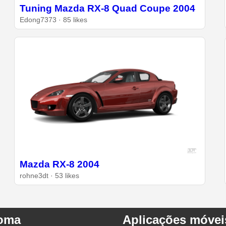
Tuning Mazda RX-8 Quad Coupe 2004
Edong7373 · 85 likes
Mazda RX-8 2004
rohne3dt · 53 likes
ioma
Aplicações móvei