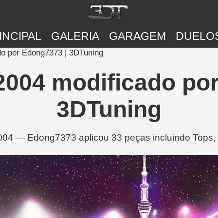
INCIPAL
GALERIA
GARAGEM
DUELO
o por Edong7373 | 3DTuning
2004 modificado por
3DTuning
004 — Edong7373 aplicou 33 peças incluindo Tops, T