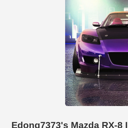
Edong7373's Mazda RX-8 