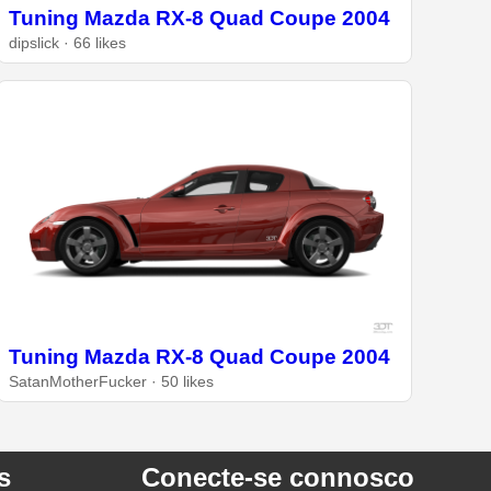
Tuning Mazda RX-8 Quad Coupe 2004
dipslick · 66 likes
Tuning Mazda RX-8 Quad Coupe 2004
SatanMotherFucker · 50 likes
s
Conecte-se connosco