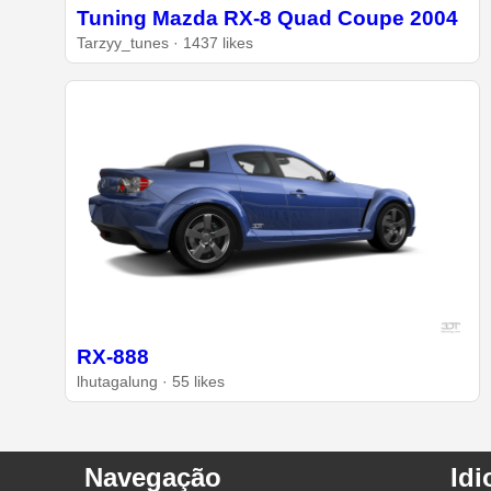
Tuning Mazda RX-8 Quad Coupe 2004
Tarzyy_tunes · 1437 likes
RX-888
lhutagalung · 55 likes
Navegação
Id