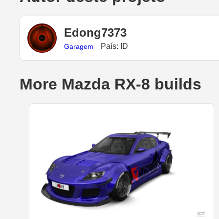
Edong7373
País: ID
Garagem
More Mazda RX-8 builds