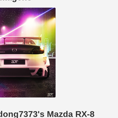
Edong7373's Mazda RX-8