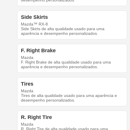
desempenho personalizados.
Side Skirts
Mazda™ RX-8
Side Skirts de alta qualidade usado para uma
aparência e desempenho personalizados.
F. Right Brake
Mazda
F. Right Brake de alta qualidade usado para uma
aparência e desempenho personalizados.
Tires
Mazda
Tires de alta qualidade usado para uma aparência e
desempenho personalizados.
R. Right Tire
Mazda
R. Right Tire de alta qualidade usado para uma