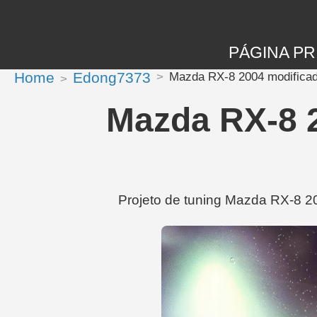
PÁGINA PR
Home
Edong7373
Mazda RX-8 2004 modificad
Mazda RX-8 
Projeto de tuning Mazda RX-8 2