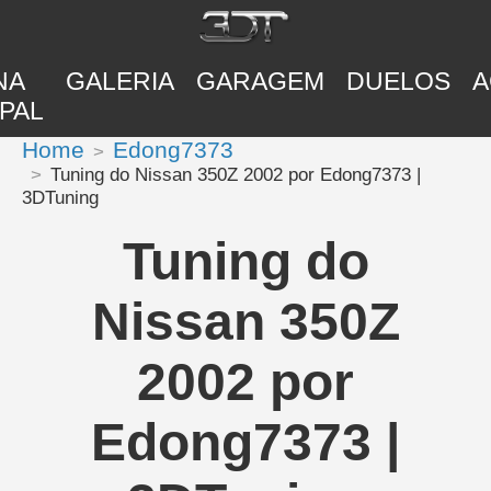
NA
GALERIA
GARAGEM
DUELOS
A
PAL
Home
Edong7373
Tuning do Nissan 350Z 2002 por Edong7373 |
3DTuning
Tuning do
Nissan 350Z
2002 por
Edong7373 |