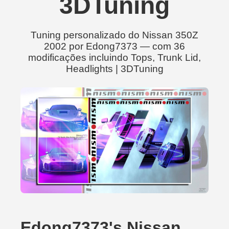
3DTuning
Tuning personalizado do Nissan 350Z
2002 por Edong7373 — com 36
modificações incluindo Tops, Trunk Lid,
Headlights | 3DTuning
Edong7373's Nissan