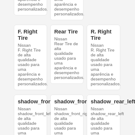
desempenho
aparência e
personalizados.
desempenho
personalizados.
F. Right
Rear Tire
R. Right
Tire
Tire
Nissan
Rear Tire de
Nissan
Nissan
alta
F. Right Tire
R. Right Tire
qualidade
de alta
de alta
usado para
qualidade
qualidade
uma
usado para
usado para
aparência e
uma
uma
desempenho
aparência e
aparência e
personalizados.
desempenho
desempenho
personalizados.
personalizados.
shadow_front_left
shadow_front_right
shadow_rear_lef
Nissan
Nissan
Nissan
shadow_front_left
shadow_front_right
shadow_rear_left
de alta
de alta
de alta
qualidade
qualidade
qualidade
usado para
usado para
usado para
uma
uma
uma