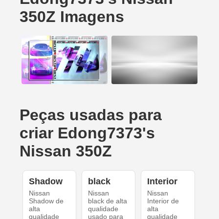
350Z Imagens
Peças usadas para
criar Edong7373's
Nissan 350Z
Shadow
black
Interior
Nissan
Nissan
Nissan
Shadow de
black de alta
Interior de
alta
qualidade
alta
qualidade
usado para
qualidade