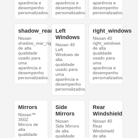
aparência e
aparência e
aparência e
desempenho
desempenho
desempenho
personalizados.
personalizados.
personalizados.
shadow_rear_right
Left
right_windows
Windows
Nissan
Nissan 40
shadow_rear_right
right_windows
Nissan 40
de alta
de alta
Left
qualidade
qualidade
Windows de
usado para
usado para
alta
uma
uma
qualidade
aparência e
aparência e
usado para
desempenho
desempenho
uma
personalizados.
personalizados.
aparência e
desempenho
personalizados.
Mirrors
Side
Rear
Mirrors
Windshield
Nissan™
350Z
Nissan
Nissan 40
Mirrors de
Side Mirrors
Rear
alta
de alta
Windshield
qualidade
qualidade
de alta