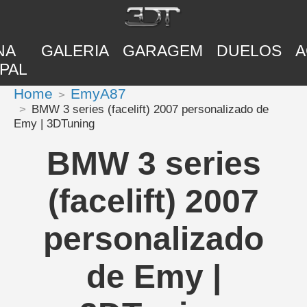
NA
GALERIA
GARAGEM
DUELOS
A
PAL
Home
EmyA87
BMW 3 series (facelift) 2007 personalizado de
Emy | 3DTuning
BMW 3 series
(facelift) 2007
personalizado
de Emy |