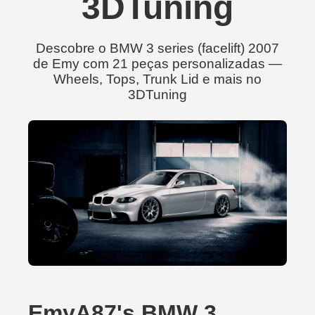
3DTuning
Descobre o BMW 3 series (facelift) 2007
de Emy com 21 peças personalizadas —
Wheels, Tops, Trunk Lid e mais no
3DTuning
EmyA87's BMW 3