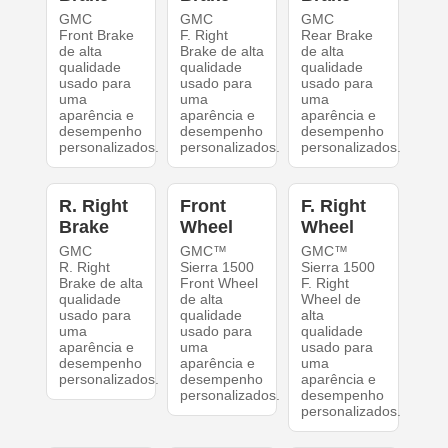
GMC
GMC
GMC
Front Brake
F. Right
Rear Brake
de alta
Brake de alta
de alta
qualidade
qualidade
qualidade
usado para
usado para
usado para
uma
uma
uma
aparência e
aparência e
aparência e
desempenho
desempenho
desempenho
personalizados.
personalizados.
personalizados.
R. Right
Front
F. Right
Brake
Wheel
Wheel
GMC
GMC™
GMC™
R. Right
Sierra 1500
Sierra 1500
Brake de alta
Front Wheel
F. Right
qualidade
de alta
Wheel de
usado para
qualidade
alta
uma
usado para
qualidade
aparência e
uma
usado para
desempenho
aparência e
uma
personalizados.
desempenho
aparência e
personalizados.
desempenho
personalizados.