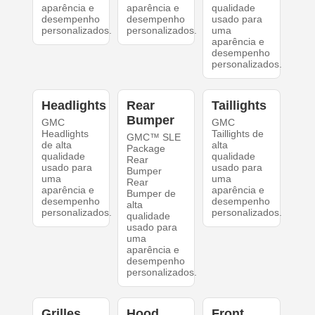
aparência e
aparência e
qualidade
desempenho
desempenho
usado para
personalizados.
personalizados.
uma
aparência e
desempenho
personalizados.
Headlights
Rear
Taillights
Bumper
GMC
GMC
Headlights
Taillights de
GMC™ SLE
de alta
alta
Package
qualidade
qualidade
Rear
usado para
usado para
Bumper
uma
uma
Rear
aparência e
aparência e
Bumper de
desempenho
desempenho
alta
personalizados.
personalizados.
qualidade
usado para
uma
aparência e
desempenho
personalizados.
Grilles
Hood
Front