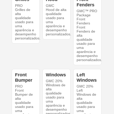
Fenders
PRO
GMC
Grilles de
Hood de alta
GMC™ PRO
alta
qualidade
Package
qualidade
usado para
Front
usado para
uma
Fenders
uma
aparência e
Front
aparência e
desempenho
Fenders de
desempenho
personalizados.
alta
personalizados.
qualidade
usado para
uma
aparência e
desempenho
personalizados.
Front
Windows
Left
Bumper
Windows
GMC 20%
Windows de
PRO
GMC 20%
alta
Front
Left
qualidade
Bumper de
Windows de
usado para
alta
alta
uma
qualidade
qualidade
aparência e
usado para
usado para
desempenho
uma
uma
personalizados.