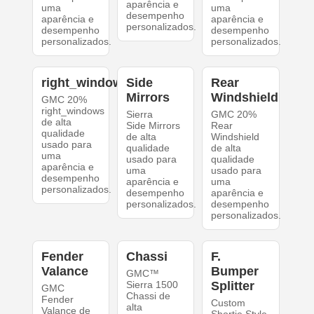
aparência e
uma
uma
desempenho
aparência e
aparência e
personalizados.
desempenho
desempenho
personalizados.
personalizados.
right_windows
Side
Rear
Mirrors
Windshield
GMC 20%
right_windows
Sierra
GMC 20%
de alta
Side Mirrors
Rear
qualidade
de alta
Windshield
usado para
qualidade
de alta
uma
usado para
qualidade
aparência e
uma
usado para
desempenho
aparência e
uma
personalizados.
desempenho
aparência e
personalizados.
desempenho
personalizados.
Fender
Chassi
F.
Valance
Bumper
GMC™
Sierra 1500
Splitter
GMC
Chassi de
Fender
Custom
alta
Valance de