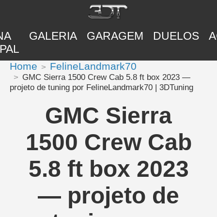
NA
GALERIA
GARAGEM
DUELOS
A
PAL
Home
FelineLandmark70
GMC Sierra 1500 Crew Cab 5.8 ft box 2023 —
projeto de tuning por FelineLandmark70 | 3DTuning
GMC Sierra
1500 Crew Cab
5.8 ft box 2023
— projeto de