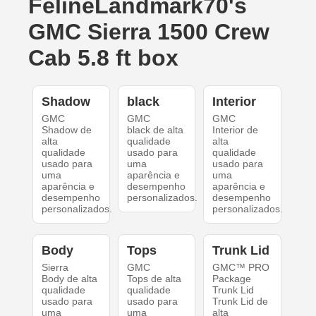
FelineLandmark70's
GMC Sierra 1500 Crew
Cab 5.8 ft box
Shadow
black
Interior
GMC
GMC
GMC
Shadow de
black de alta
Interior de
alta
qualidade
alta
qualidade
usado para
qualidade
usado para
uma
usado para
uma
aparência e
uma
aparência e
desempenho
aparência e
desempenho
personalizados.
desempenho
personalizados.
personalizados.
Body
Tops
Trunk Lid
Sierra
GMC
GMC™ PRO
Body de alta
Tops de alta
Package
qualidade
qualidade
Trunk Lid
usado para
usado para
Trunk Lid de
uma
uma
alta