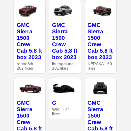
GMC
GMC
GMC
Sierra
Sierra
Sierra
1500
1500
1500
Crew
Crew
Crew
Cab 5.8 ft
Cab 5.8 ft
Cab 5.8 ft
box 2023
box 2023
box 2023
rohne3dt ·
lhutagalung ·
NERAKA · 60
202 likes
101 likes
likes
GMC
G
GMC
Sierra
Sierra
WNT · 44
likes
1500
1500
Crew
Crew
Cab 5.8 ft
Cab 5.8 ft