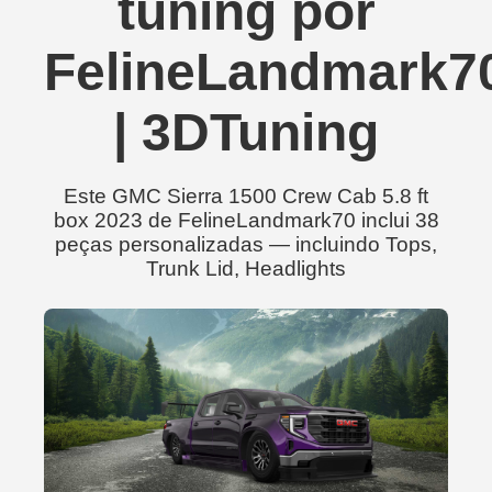
tuning por
FelineLandmark7
| 3DTuning
Este GMC Sierra 1500 Crew Cab 5.8 ft
box 2023 de FelineLandmark70 inclui 38
peças personalizadas — incluindo Tops,
Trunk Lid, Headlights