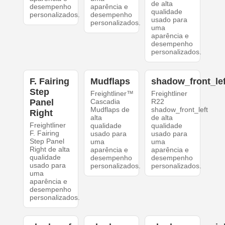
de alta
desempenho
aparência e
qualidade
personalizados.
desempenho
usado para
personalizados.
uma
aparência e
desempenho
personalizados.
F. Fairing
Mudflaps
shadow_front_lef
Step
Freightliner™
Freightliner
Panel
Cascadia
R22
Mudflaps de
shadow_front_left
Right
alta
de alta
Freightliner
qualidade
qualidade
F. Fairing
usado para
usado para
Step Panel
uma
uma
Right de alta
aparência e
aparência e
qualidade
desempenho
desempenho
usado para
personalizados.
personalizados.
uma
aparência e
desempenho
personalizados.