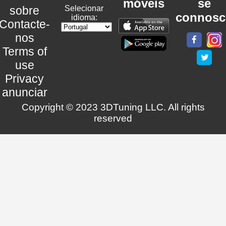
móveis
se
sobre
Selecionar
connosc
idioma:
Contacte-
nos
Terms of
use
Privacy
anunciar
Copyright © 2023 3DTuning LLC. All rights
reserved