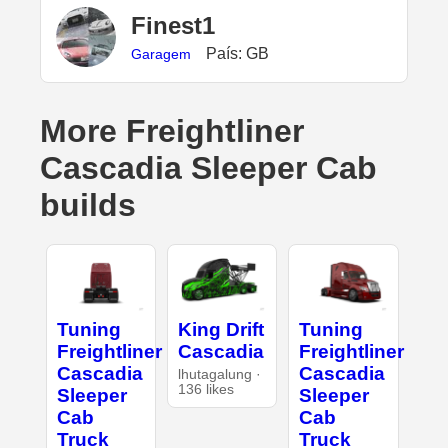
Finest1
País: GB
Garagem
More Freightliner
Cascadia Sleeper Cab
builds
Tuning
King Drift
Tuning
Freightliner
Cascadia
Freightliner
Cascadia
Cascadia
lhutagalung ·
136 likes
Sleeper
Sleeper
Cab
Cab
Truck
Truck