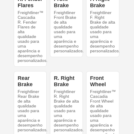
Flares
Brake
Brake
Freightliner™
Freightliner
Freightliner
Cascadia
Front Brake
F. Right
R. Fender
de alta
Brake de alta
Flares de
qualidade
qualidade
alta
usado para
usado para
qualidade
uma
uma
usado para
aparência e
aparência e
uma
desempenho
desempenho
aparência e
personalizados.
personalizados.
desempenho
personalizados.
Rear
R. Right
Front
Brake
Brake
Wheel
Freightliner
Freightliner
Freightliner™
Rear Brake
R. Right
Cascadia
de alta
Brake de alta
Front Wheel
qualidade
qualidade
de alta
usado para
usado para
qualidade
uma
uma
usado para
aparência e
aparência e
uma
desempenho
desempenho
aparência e
personalizados.
personalizados.
desempenho