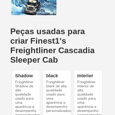
Peças usadas para
criar Finest1's
Freightliner Cascadia
Sleeper Cab
Shadow
black
Interior
Freightliner
Freightliner
Freightliner
Shadow de
black de alta
Interior de
alta
qualidade
alta
qualidade
usado para
qualidade
usado para
uma
usado para
uma
aparência e
uma
aparência e
desempenho
aparência e
desempenho
personalizados.
desempenho
personalizados.
personalizados.