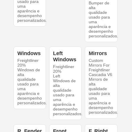
usado para
Bumper de
uma
alta
aparência e
qualidade
desempenho
usado para
personalizados.
uma
aparência e
desempenho
personalizados.
Windows
Left
Mirrors
Windows
Freightliner
Custom
20%
Mirrors For
Freightliner
Windows de
Freightliner
20%
alta
Cascadia V6
Left
qualidade
Mirrors de
Windows de
usado para
alta
alta
uma
qualidade
qualidade
aparência e
usado para
usado para
desempenho
uma
uma
personalizados.
aparência e
aparência e
desempenho
desempenho
personalizados.
personalizados.
R. Fender
Front
F. Right