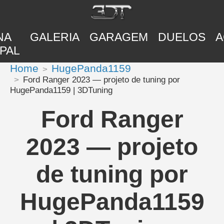
NA
GALERIA
GARAGEM
DUELOS
A
PAL
Home
HugePanda1159
Ford Ranger 2023 — projeto de tuning por
HugePanda1159 | 3DTuning
Ford Ranger
2023 — projeto
de tuning por
HugePanda1159