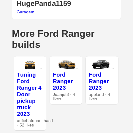
HugePanda1159
Garagem
More Ford Ranger
builds
Tuning
Ford
Ford
Ford
Ranger
Ranger
Ranger 4
2023
2023
Door
Juanjet3 · 4
appland · 4
likes
likes
pickup
truck
2023
adfiehafohaoifhasd
· 52 likes