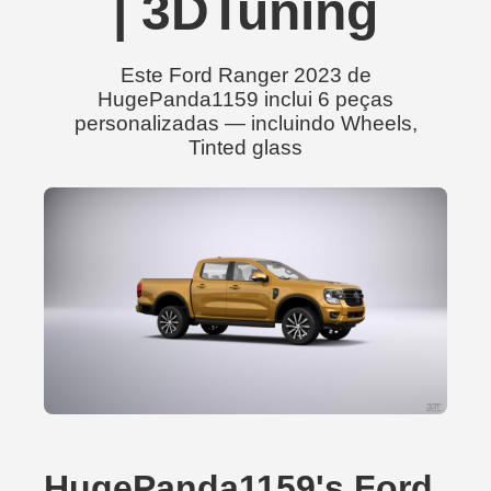
| 3DTuning
Este Ford Ranger 2023 de
HugePanda1159 inclui 6 peças
personalizadas — incluindo Wheels,
Tinted glass
HugePanda1159's Ford