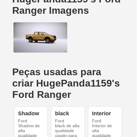
Ranger Imagens
Peças usadas para
criar HugePanda1159's
Ford Ranger
Shadow
black
Interior
Ford
Ford
Ford
Shadow de
black de alta
Interior de
alta
qualidade
alta
qualidade
usado para
qualidade