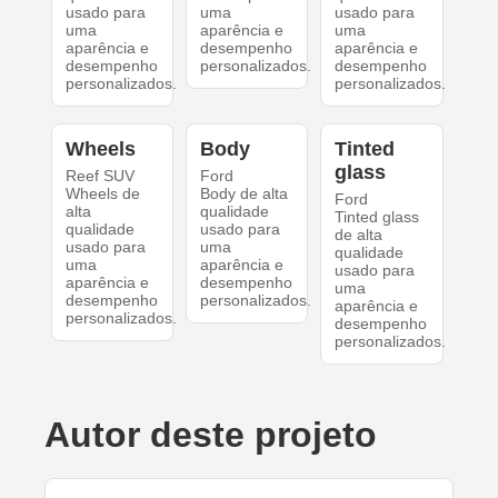
usado para
uma
usado para
uma
aparência e
uma
aparência e
desempenho
aparência e
desempenho
personalizados.
desempenho
personalizados.
personalizados.
Wheels
Body
Tinted
glass
Reef SUV
Ford
Wheels de
Body de alta
Ford
alta
qualidade
Tinted glass
qualidade
usado para
de alta
usado para
uma
qualidade
uma
aparência e
usado para
aparência e
desempenho
uma
desempenho
personalizados.
aparência e
personalizados.
desempenho
personalizados.
Autor deste projeto