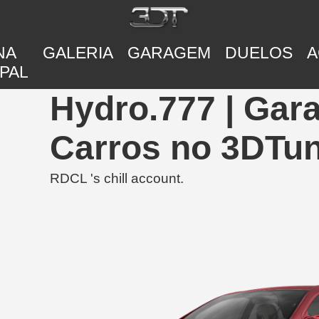
NA
GALERIA
GARAGEM
DUELOS
A
PAL
Hydro.777 | Gar
Carros no 3DTu
RDCL 's chill account.