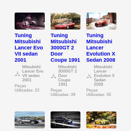
Tuning
Tuning
Tuning
Mitsubishi
Mitsubishi
Mitsubishi
Lancer Evo
3000GT 2
Lancer
VII sedan
Door
Evolution X
2001
Coupe 1991
Sedan 2008
Mitsubishi
Mitsubishi
Mitsubishi
Lancer Evo
3000GT 2
Lancer
VII sedan
Door
Evolution X
2001
Coupe
Sedan
1991
2008
Peças
Utilizadas: 22
Peças
Peças
Utilizadas: 39
Utilizadas: 35