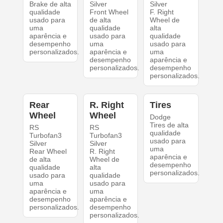
Brake de alta
Silver
Silver
qualidade
Front Wheel
F. Right
usado para
de alta
Wheel de
uma
qualidade
alta
aparência e
usado para
qualidade
desempenho
uma
usado para
personalizados.
aparência e
uma
desempenho
aparência e
personalizados.
desempenho
personalizados.
Rear
R. Right
Tires
Wheel
Wheel
Dodge
Tires de alta
RS
RS
qualidade
Turbofan3
Turbofan3
usado para
Silver
Silver
uma
Rear Wheel
R. Right
aparência e
de alta
Wheel de
desempenho
qualidade
alta
personalizados.
usado para
qualidade
uma
usado para
aparência e
uma
desempenho
aparência e
personalizados.
desempenho
personalizados.