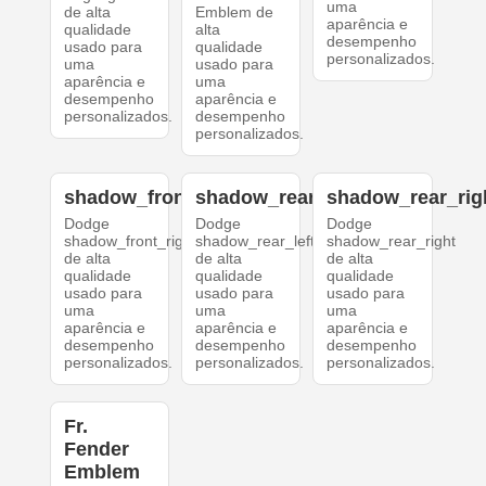
uma
de alta
Emblem de
aparência e
qualidade
alta
desempenho
usado para
qualidade
personalizados.
uma
usado para
aparência e
uma
desempenho
aparência e
personalizados.
desempenho
personalizados.
shadow_front_right
shadow_rear_left
shadow_rear_rig
Dodge
Dodge
Dodge
shadow_front_right
shadow_rear_left
shadow_rear_right
de alta
de alta
de alta
qualidade
qualidade
qualidade
usado para
usado para
usado para
uma
uma
uma
aparência e
aparência e
aparência e
desempenho
desempenho
desempenho
personalizados.
personalizados.
personalizados.
Fr.
Fender
Emblem