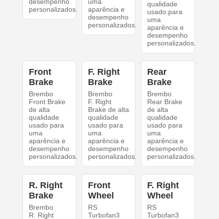
desempenho
uma
qualidade
personalizados.
aparência e
usado para
desempenho
uma
personalizados.
aparência e
desempenho
personalizados.
Front
F. Right
Rear
Brake
Brake
Brake
Brembo
Brembo
Brembo
Front Brake
F. Right
Rear Brake
de alta
Brake de alta
de alta
qualidade
qualidade
qualidade
usado para
usado para
usado para
uma
uma
uma
aparência e
aparência e
aparência e
desempenho
desempenho
desempenho
personalizados.
personalizados.
personalizados.
R. Right
Front
F. Right
Brake
Wheel
Wheel
Brembo
RS
RS
R. Right
Turbofan3
Turbofan3