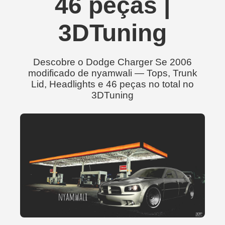
46 peças |
3DTuning
Descobre o Dodge Charger Se 2006
modificado de nyamwali — Tops, Trunk
Lid, Headlights e 46 peças no total no
3DTuning