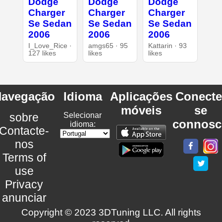
Dodge
Dodge
Dodge
Charger
Charger
Charger
Se Sedan
Se Sedan
Se Sedan
2006
2006
2006
I_Love_Rice ·
amgs65 · 95
Kattarin · 93
127 likes
likes
likes
avegação
Idioma
Aplicações
Conecte
móveis
se
sobre
Selecionar
connosc
idioma:
Contacte-
nos
Terms of
use
Privacy
anunciar
Copyright © 2023 3DTuning LLC. All rights