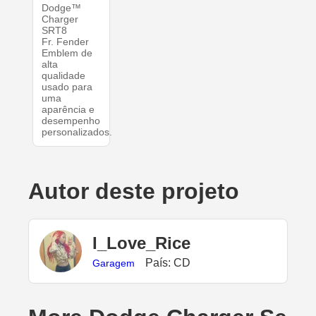
Dodge™
Charger
SRT8
Fr. Fender
Emblem de
alta
qualidade
usado para
uma
aparência e
desempenho
personalizados.
Autor deste projeto
I_Love_Rice
País: CD
Garagem