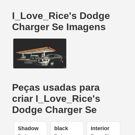
I_Love_Rice's Dodge
Charger Se Imagens
Peças usadas para
criar I_Love_Rice's
Dodge Charger Se
Shadow
black
Interior