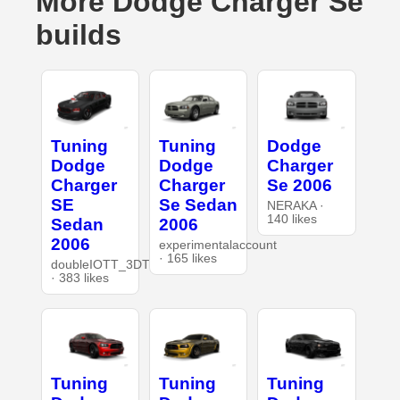
More Dodge Charger Se
builds
Tuning
Tuning
Dodge
Dodge
Dodge
Charger
Charger
Charger
Se 2006
SE
Se Sedan
NERAKA ·
140 likes
Sedan
2006
2006
experimentalaccount
· 165 likes
doubleIOTT_3DT
· 383 likes
Tuning
Tuning
Tuning