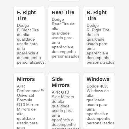
F. Right
Rear Tire
R. Right
Tire
Tire
Dodge
Rear Tire de
Dodge
Dodge
alta
F. Right Tire
R. Right Tire
qualidade
de alta
de alta
usado para
qualidade
qualidade
uma
usado para
usado para
aparência e
uma
uma
desempenho
aparência e
aparência e
personalizados.
desempenho
desempenho
personalizados.
personalizados.
Mirrors
Side
Windows
Mirrors
APR
Dodge 40%
Performance™
Windows de
APR GT3
Universal
alta
Side Mirrors
Formula
qualidade
de alta
GT3 Mirrors
usado para
qualidade
Mirrors de
uma
usado para
alta
aparência e
uma
qualidade
desempenho
aparência e
usado para
personalizados.
desempenho
uma