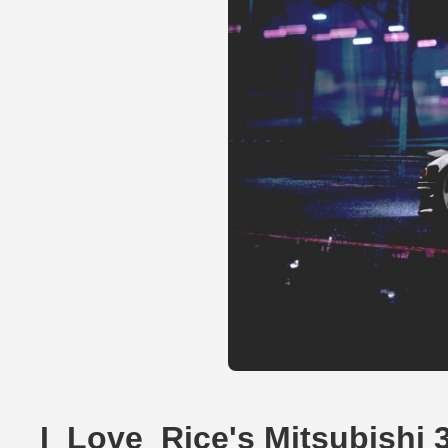
I_Love_Rice's Mitsubishi