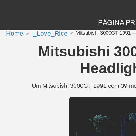
PÁGINA PR
Home
I_Love_Rice
Mitsubishi 3000GT 1991 — 
Mitsubishi 30
Headlig
Um Mitsubishi 3000GT 1991 com 39 modi