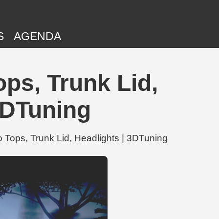
S
AGENDA
ps, Trunk Lid,
3DTuning
Tops, Trunk Lid, Headlights | 3DTuning