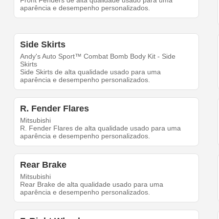
Front Fenders de alta qualidade usado para uma
aparência e desempenho personalizados.
Side Skirts
Andy's Auto Sport™ Combat Bomb Body Kit - Side
Skirts
Side Skirts de alta qualidade usado para uma
aparência e desempenho personalizados.
R. Fender Flares
Mitsubishi
R. Fender Flares de alta qualidade usado para uma
aparência e desempenho personalizados.
Rear Brake
Mitsubishi
Rear Brake de alta qualidade usado para uma
aparência e desempenho personalizados.