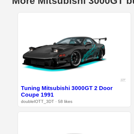
More Mitsubishi 3000GT b
Tuning Mitsubishi 3000GT 2 Door
Coupe 1991
doubleIOTT_3DT · 58 likes