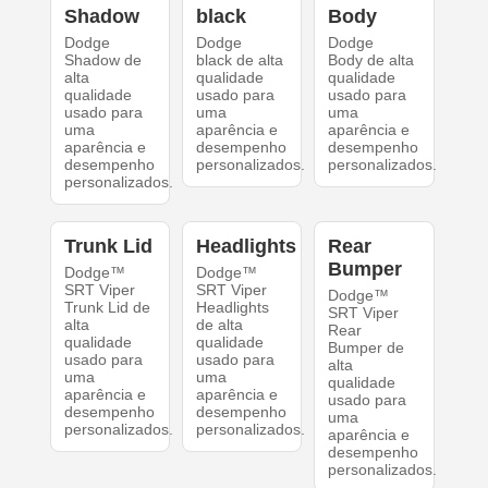
Shadow
black
Body
Dodge
Dodge
Dodge
Shadow de
black de alta
Body de alta
alta
qualidade
qualidade
qualidade
usado para
usado para
usado para
uma
uma
uma
aparência e
aparência e
aparência e
desempenho
desempenho
desempenho
personalizados.
personalizados.
personalizados.
Trunk Lid
Headlights
Rear
Bumper
Dodge™
Dodge™
SRT Viper
SRT Viper
Dodge™
Trunk Lid de
Headlights
SRT Viper
alta
de alta
Rear
qualidade
qualidade
Bumper de
usado para
usado para
alta
uma
uma
qualidade
aparência e
aparência e
usado para
desempenho
desempenho
uma
personalizados.
personalizados.
aparência e
desempenho
personalizados.