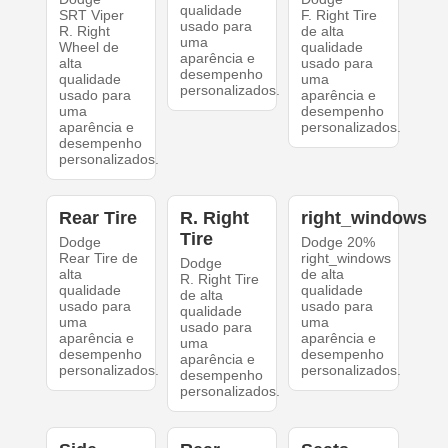
qualidade
SRT Viper
F. Right Tire
usado para
R. Right
de alta
uma
Wheel de
qualidade
aparência e
alta
usado para
desempenho
qualidade
uma
personalizados.
usado para
aparência e
uma
desempenho
aparência e
personalizados.
desempenho
personalizados.
Rear Tire
R. Right
right_windows
Tire
Dodge
Dodge 20%
Rear Tire de
right_windows
Dodge
alta
de alta
R. Right Tire
qualidade
qualidade
de alta
usado para
usado para
qualidade
uma
uma
usado para
aparência e
aparência e
uma
desempenho
desempenho
aparência e
personalizados.
personalizados.
desempenho
personalizados.