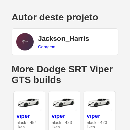
Autor deste projeto
Jackson_Harris
Garagem
More Dodge SRT Viper
GTS builds
viper
viper
viper
nlack · 454
nlack · 423
nlack · 420
likes
likes
likes