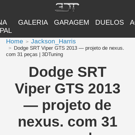
NA
GALERIA
GARAGEM
DUELOS
A
PAL
Home
Jackson_Harris
Dodge SRT Viper GTS 2013 — projeto de nexus.
com 31 peças | 3DTuning
Dodge SRT
Viper GTS 2013
— projeto de
nexus. com 31