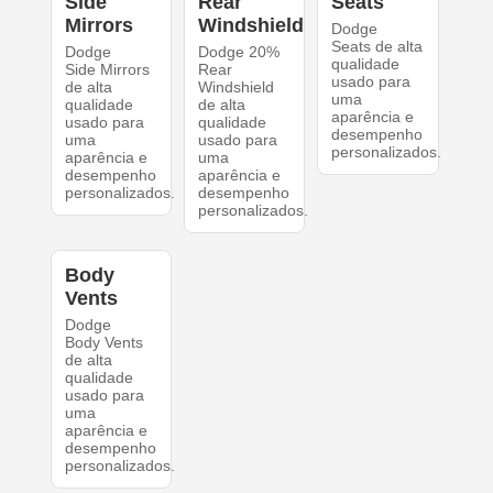
Side
Rear
Seats
Mirrors
Windshield
Dodge
Seats de alta
Dodge
Dodge 20%
qualidade
Side Mirrors
Rear
usado para
de alta
Windshield
uma
qualidade
de alta
aparência e
usado para
qualidade
desempenho
uma
usado para
personalizados.
aparência e
uma
desempenho
aparência e
personalizados.
desempenho
personalizados.
Body
Vents
Dodge
Body Vents
de alta
qualidade
usado para
uma
aparência e
desempenho
personalizados.