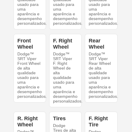
usado para
usado para
usado para
uma
uma
uma
aparência e
aparência e
aparência e
desempenho
desempenho
desempenho
personalizados.
personalizados.
personalizados.
Front
F. Right
Rear
Wheel
Wheel
Wheel
Dodge™
Dodge™
Dodge™
SRT Viper
SRT Viper
SRT Viper
Front Wheel
F. Right
Rear Wheel
de alta
Wheel de
de alta
qualidade
alta
qualidade
usado para
qualidade
usado para
uma
usado para
uma
aparência e
uma
aparência e
desempenho
aparência e
desempenho
personalizados.
desempenho
personalizados.
personalizados.
R. Right
Tires
F. Right
Wheel
Tire
Dodge
Tires de alta
Dodge™
Dodge