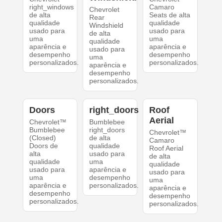
right_windows
Camaro
Chevrolet
de alta
Seats de alta
Rear
qualidade
qualidade
Windshield
usado para
usado para
de alta
uma
uma
qualidade
aparência e
aparência e
usado para
desempenho
desempenho
uma
personalizados.
personalizados.
aparência e
desempenho
personalizados.
Doors
right_doors
Roof
Aerial
Chevrolet™
Bumblebee
Bumblebee
right_doors
Chevrolet™
(Closed)
de alta
Camaro
Doors de
qualidade
Roof Aerial
alta
usado para
de alta
qualidade
uma
qualidade
usado para
aparência e
usado para
uma
desempenho
uma
aparência e
personalizados.
aparência e
desempenho
desempenho
personalizados.
personalizados.