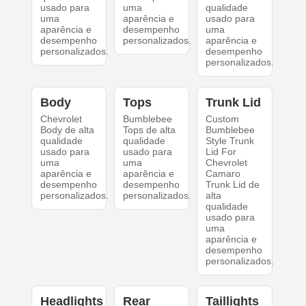
usado para
uma
qualidade
uma
aparência e
usado para
aparência e
desempenho
uma
desempenho
personalizados.
aparência e
personalizados.
desempenho
personalizados.
Body
Tops
Trunk Lid
Chevrolet
Bumblebee
Custom
Body de alta
Tops de alta
Bumblebee
qualidade
qualidade
Style Trunk
usado para
usado para
Lid For
uma
uma
Chevrolet
aparência e
aparência e
Camaro
desempenho
desempenho
Trunk Lid de
personalizados.
personalizados.
alta
qualidade
usado para
uma
aparência e
desempenho
personalizados.
Headlights
Rear
Taillights