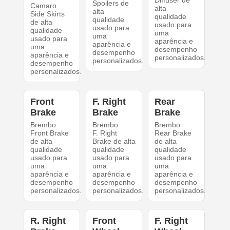
Diffuser de
Spoilers de
Camaro
alta
alta
Side Skirts
qualidade
qualidade
de alta
usado para
usado para
qualidade
uma
uma
usado para
aparência e
aparência e
uma
desempenho
desempenho
aparência e
personalizados.
personalizados.
desempenho
personalizados.
Front
F. Right
Rear
Brake
Brake
Brake
Brembo
Brembo
Brembo
Front Brake
F. Right
Rear Brake
de alta
Brake de alta
de alta
qualidade
qualidade
qualidade
usado para
usado para
usado para
uma
uma
uma
aparência e
aparência e
aparência e
desempenho
desempenho
desempenho
personalizados.
personalizados.
personalizados.
R. Right
Front
F. Right