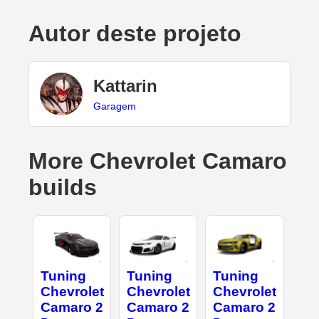
Autor deste projeto
Kattarin
Garagem
More Chevrolet Camaro
builds
Tuning
Tuning
Tuning
Chevrolet
Chevrolet
Chevrolet
Camaro 2
Camaro 2
Camaro 2