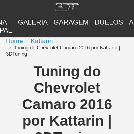
NA
GALERIA
GARAGEM
DUELOS
A
PAL
Home
Kattarin
Tuning do Chevrolet Camaro 2016 por Kattarin |
3DTuning
Tuning do
Chevrolet
Camaro 2016
por Kattarin |