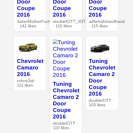
Door
Door
Door
Coupe
Coupe
Coupe
2016
2016
2016
SatanMotherFucker
doubleIOTT_3DT
adfiehafohaoifhasd
· 142 likes
· 115 likes
· 115 likes
Chevrolet
Tuning
Camaro
Chevrolet
2016
Camaro 2
Door
rohne3dt ·
Tuning
111 likes
Coupe
Chevrolet
2016
Camaro 2
doubleIOTT ·
Door
103 likes
Coupe
2016
doubleIOTT ·
110 likes