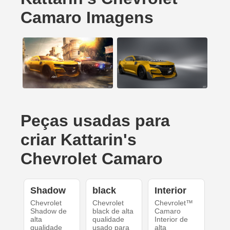
Camaro Imagens
Peças usadas para
criar Kattarin's
Chevrolet Camaro
Shadow
black
Interior
Chevrolet
Chevrolet
Chevrolet™
Shadow de
black de alta
Camaro
alta
qualidade
Interior de
qualidade
usado para
alta