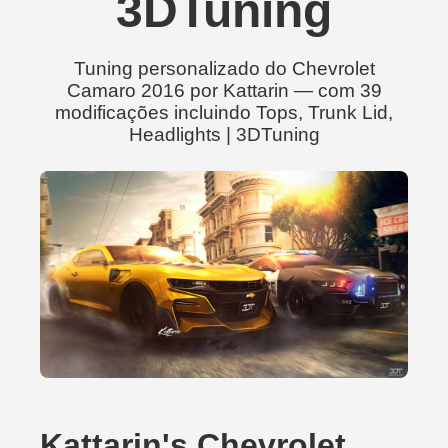
3DTuning
Tuning personalizado do Chevrolet
Camaro 2016 por Kattarin — com 39
modificações incluindo Tops, Trunk Lid,
Headlights | 3DTuning
Kattarin's Chevrolet