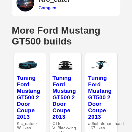
Garagem
More Ford Mustang
GT500 builds
Tuning
Tuning
Tuning
Ford
Ford
Ford
Mustang
Mustang
Mustang
GT500 2
GT500 2
GT500 2
Door
Door
Door
Coupe
Coupe
Coupe
2013
2013
2013
Kfc_eater ·
CT5-
adfiehafohaoifhasd
88 likes
V_Blackwing
· 67 likes