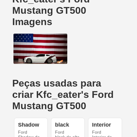
Mustang GT500
Imagens
Peças usadas para
criar Kfc_eater's Ford
Mustang GT500
Shadow
black
Interior
Ford
Ford
Ford