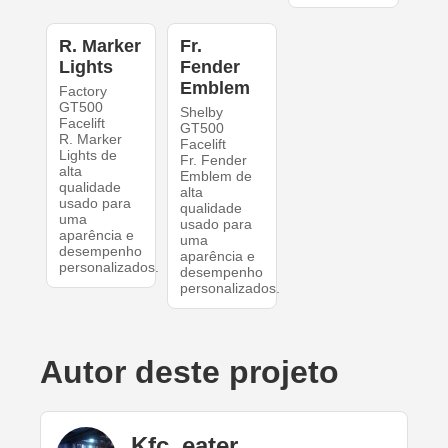
R. Marker
Fr.
Lights
Fender
Emblem
Factory
GT500
Shelby
Facelift
GT500
R. Marker
Facelift
Lights de
Fr. Fender
alta
Emblem de
qualidade
alta
usado para
qualidade
uma
usado para
aparência e
uma
desempenho
aparência e
personalizados.
desempenho
personalizados.
Autor deste projeto
Kfc_eater