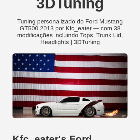
3DTuning
Tuning personalizado do Ford Mustang
GT500 2013 por Kfc_eater — com 38
modificações incluindo Tops, Trunk Lid,
Headlights | 3DTuning
Kfc_eater's Ford