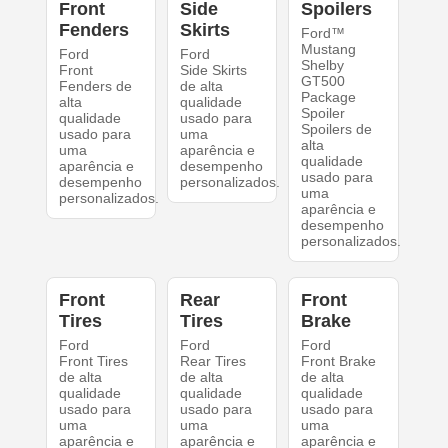
Front
Side
Spoilers
Fenders
Skirts
Ford™
Mustang
Ford
Ford
Shelby
Front
Side Skirts
GT500
Fenders de
de alta
Package
alta
qualidade
Spoiler
qualidade
usado para
Spoilers de
usado para
uma
alta
uma
aparência e
qualidade
aparência e
desempenho
usado para
desempenho
personalizados.
uma
personalizados.
aparência e
desempenho
personalizados.
Front
Rear
Front
Tires
Tires
Brake
Ford
Ford
Ford
Front Tires
Rear Tires
Front Brake
de alta
de alta
de alta
qualidade
qualidade
qualidade
usado para
usado para
usado para
uma
uma
uma
aparência e
aparência e
aparência e