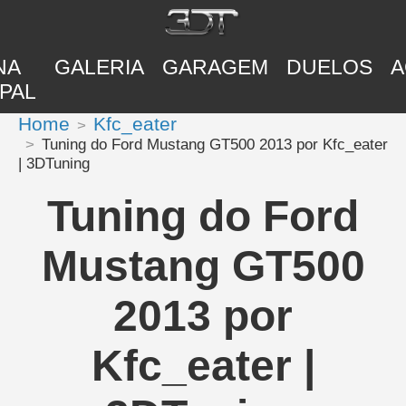
NA
GALERIA
GARAGEM
DUELOS
A
PAL
Home
Kfc_eater
Tuning do Ford Mustang GT500 2013 por Kfc_eater
| 3DTuning
Tuning do Ford
Mustang GT500
2013 por
Kfc_eater |