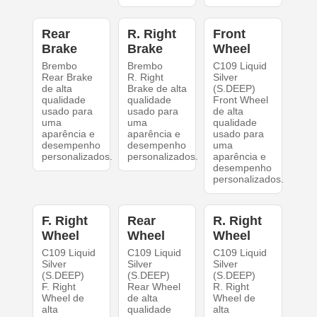
Rear
R. Right
Front
Brake
Brake
Wheel
Brembo
Brembo
C109 Liquid
Rear Brake
R. Right
Silver
de alta
Brake de alta
(S.DEEP)
qualidade
qualidade
Front Wheel
usado para
usado para
de alta
uma
uma
qualidade
aparência e
aparência e
usado para
desempenho
desempenho
uma
personalizados.
personalizados.
aparência e
desempenho
personalizados.
F. Right
Rear
R. Right
Wheel
Wheel
Wheel
C109 Liquid
C109 Liquid
C109 Liquid
Silver
Silver
Silver
(S.DEEP)
(S.DEEP)
(S.DEEP)
F. Right
Rear Wheel
R. Right
Wheel de
de alta
Wheel de
alta
qualidade
alta