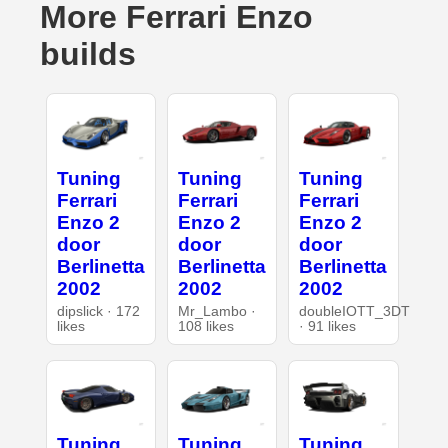
More Ferrari Enzo
builds
Tuning
Tuning
Tuning
Ferrari
Ferrari
Ferrari
Enzo 2
Enzo 2
Enzo 2
door
door
door
Berlinetta
Berlinetta
Berlinetta
2002
2002
2002
dipslick · 172
Mr_Lambo ·
doubleIOTT_3DT
likes
108 likes
· 91 likes
Tuning
Tuning
Tuning