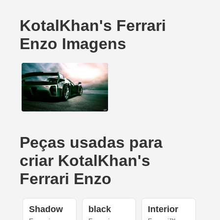
KotalKhan's Ferrari
Enzo Imagens
Peças usadas para
criar KotalKhan's
Ferrari Enzo
Shadow
black
Interior