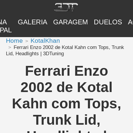
NA
GALERIA
GARAGEM
DUELOS
A
PAL
Home
KotalKhan
Ferrari Enzo 2002 de Kotal Kahn com Tops, Trunk
Lid, Headlights | 3DTuning
Ferrari Enzo
2002 de Kotal
Kahn com Tops,
Trunk Lid,