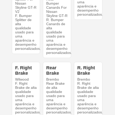
uma
Nissan
Bumper
aparência e
Skyline GT-R
Canards For
desempenho
V2
Nissan
personalizados.
F. Bumper
Skyline GT-R
Splitter de
R. Bumper
alta
Canards de
qualidade
alta
usado para
qualidade
uma
usado para
aparência e
uma
desempenho
aparência e
personalizados.
desempenho
personalizados.
F. Right
Rear
R. Right
Brake
Brake
Brake
Wilwood
Brembo
Brembo
F. Right
Rear Brake
R. Right
Brake de alta
de alta
Brake de alta
qualidade
qualidade
qualidade
usado para
usado para
usado para
uma
uma
uma
aparência e
aparência e
aparência e
desempenho
desempenho
desempenho
personalizados.
personalizados.
personalizados.