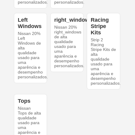
personalizados.
personalizados.
Left
right_windows
Racing
Windows
Stripe
Nissan 20%
right_windows
Kits
Nissan 20%
de alta
Left
Strip 2
qualidade
Windows de
Racing
usado para
alta
Stripe Kits de
uma
qualidade
alta
aparência e
usado para
qualidade
desempenho
uma
usado para
personalizados.
aparência e
uma
desempenho
aparência e
personalizados.
desempenho
personalizados.
Tops
Nissan
Tops de alta
qualidade
usado para
uma
aparência e