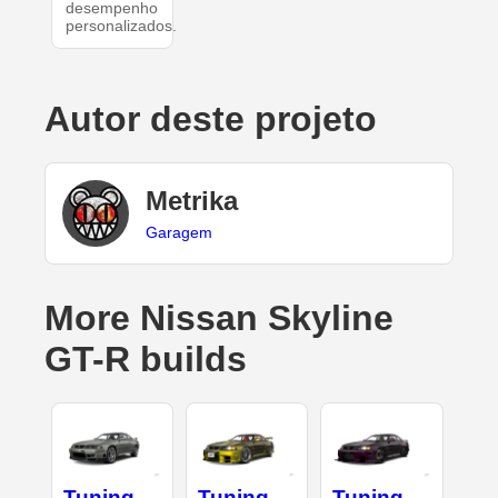
desempenho
personalizados.
Autor deste projeto
Metrika
Garagem
More Nissan Skyline
GT-R builds
Tuning
Tuning
Tuning