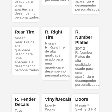
personalizados.
usado para
aparência e
uma
desempenho
aparência e
personalizados.
desempenho
personalizados.
Rear Tire
R. Right
R.
Tire
Number
Nissan
Rear Tire de
Plates
Nissan
alta
R. Right Tire
3DT 2
qualidade
de alta
R. Number
usado para
qualidade
Plates de
uma
usado para
alta
aparência e
uma
qualidade
desempenho
aparência e
usado para
personalizados.
desempenho
uma
personalizados.
aparência e
desempenho
personalizados.
R. Fender
Vinyl/Decals
Doors
Decals
Liberty
Nissan™
Works
Skyline GT-R
Toyo