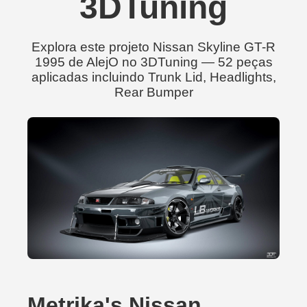
3DTuning
Explora este projeto Nissan Skyline GT-R
1995 de AlejO no 3DTuning — 52 peças
aplicadas incluindo Trunk Lid, Headlights,
Rear Bumper
Metrika's Nissan