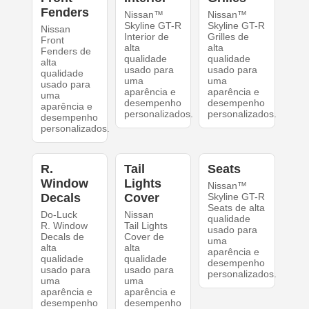
Fenders
Nissan™
Nissan™
Skyline GT-R
Skyline GT-R
Nissan
Interior de
Grilles de
Front
alta
alta
Fenders de
qualidade
qualidade
alta
usado para
usado para
qualidade
uma
uma
usado para
aparência e
aparência e
uma
desempenho
desempenho
aparência e
personalizados.
personalizados.
desempenho
personalizados.
R.
Tail
Seats
Window
Lights
Nissan™
Decals
Cover
Skyline GT-R
Seats de alta
Do-Luck
Nissan
qualidade
R. Window
Tail Lights
usado para
Decals de
Cover de
uma
alta
alta
aparência e
qualidade
qualidade
desempenho
usado para
usado para
personalizados.
uma
uma
aparência e
aparência e
desempenho
desempenho