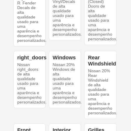
Vinyl/Decals
(Closed)
R. Fender
de alta
Doors de
Decals de
qualidade
alta
alta
usado para
qualidade
qualidade
uma
usado para
usado para
aparência e
uma
uma
desempenho
aparência e
aparência e
personalizados.
desempenho
desempenho
personalizados.
personalizados.
right_doors
Windows
Rear
Windshield
Nissan
Nissan 20%
right_doors
Windows de
Nissan 20%
de alta
alta
Rear
qualidade
qualidade
Windshield
usado para
usado para
de alta
uma
uma
qualidade
aparência e
aparência e
usado para
desempenho
desempenho
uma
personalizados.
personalizados.
aparência e
desempenho
personalizados.
Front
Interior
Grilles