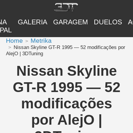
NA
GALERIA
GARAGEM
DUELOS
A
PAL
Home
Metrika
Nissan Skyline GT-R 1995 — 52 modificações por
AlejO | 3DTuning
Nissan Skyline
GT-R 1995 — 52
modificações
por AlejO |