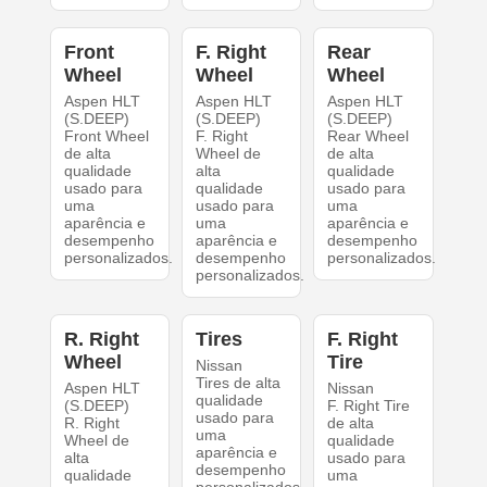
Front
F. Right
Rear
Wheel
Wheel
Wheel
Aspen HLT
Aspen HLT
Aspen HLT
(S.DEEP)
(S.DEEP)
(S.DEEP)
Front Wheel
F. Right
Rear Wheel
de alta
Wheel de
de alta
qualidade
alta
qualidade
usado para
qualidade
usado para
uma
usado para
uma
aparência e
uma
aparência e
desempenho
aparência e
desempenho
personalizados.
desempenho
personalizados.
personalizados.
R. Right
Tires
F. Right
Wheel
Tire
Nissan
Tires de alta
Aspen HLT
Nissan
qualidade
(S.DEEP)
F. Right Tire
usado para
R. Right
de alta
uma
Wheel de
qualidade
aparência e
alta
usado para
desempenho
qualidade
uma