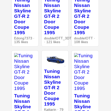
Nissan
Nissan
Nissan
Skyline
Skyline
Skyline
GT-R 2
GT-R 2
GT-R 2
Door
Door
Door
Coupe
Coupe
Coupe
1995
1995
1995
Edong7373 ·
doubleIOTT_3DT
doubleIOTT ·
135 likes
· 121 likes
108 likes
Tuning
Nissan
Skyline
GT-R 2
Door
Tuning
Tuning
Coupe
Nissan
Nissan
1995
Skyline
Skyline
Kattarin · 79