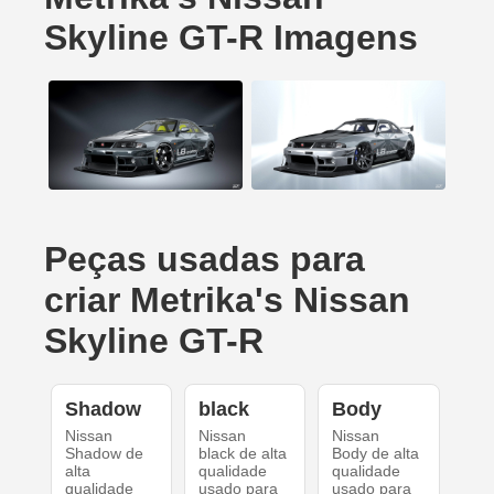
Skyline GT-R Imagens
Peças usadas para
criar Metrika's Nissan
Skyline GT-R
Shadow
black
Body
Nissan
Nissan
Nissan
Shadow de
black de alta
Body de alta
alta
qualidade
qualidade
qualidade
usado para
usado para