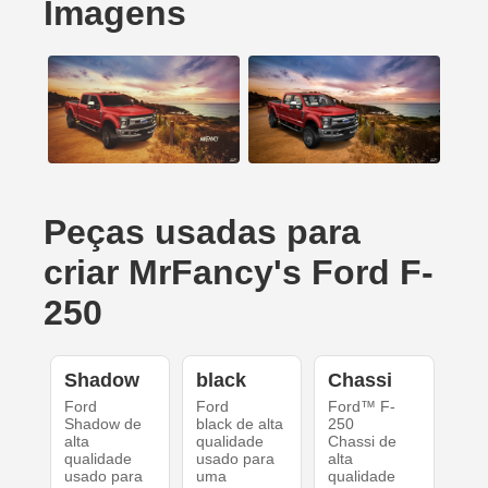
Imagens
Peças usadas para
criar MrFancy's Ford F-
250
Shadow
black
Chassi
Ford
Ford
Ford™ F-
Shadow de
black de alta
250
alta
qualidade
Chassi de
qualidade
usado para
alta
usado para
uma
qualidade