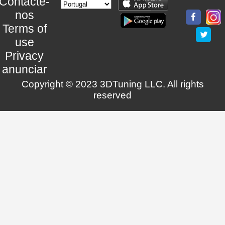
Contacte-
nos
Terms of
use
Privacy
anunciar
Copyright © 2023 3DTuning LLC. All rights
reserved