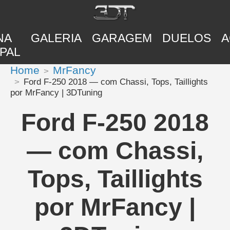
NA
GALERIA
GARAGEM
DUELOS
A
PAL
Home
MrFancy
Ford F-250 2018 — com Chassi, Tops, Taillights
por MrFancy | 3DTuning
Ford F-250 2018
— com Chassi,
Tops, Taillights
por MrFancy |