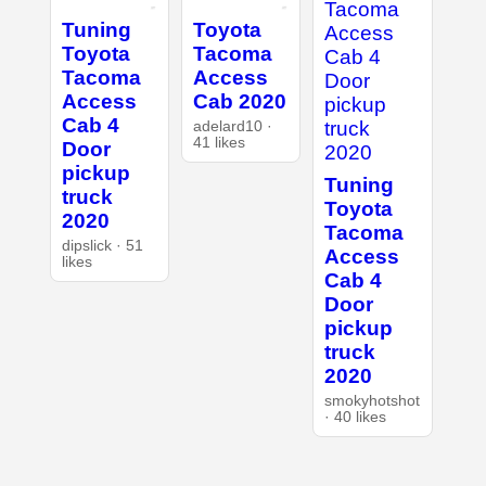
Tuning
Toyota
Toyota
Tacoma
Tacoma
Access
Access
Cab 2020
Cab 4
adelard10 ·
41 likes
Door
pickup
Tuning
truck
Toyota
2020
Tacoma
dipslick · 51
Access
likes
Cab 4
Door
pickup
truck
2020
smokyhotshot
· 40 likes