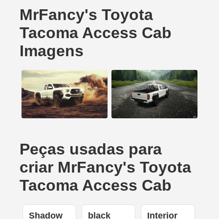
MrFancy's Toyota
Tacoma Access Cab
Imagens
Peças usadas para
criar MrFancy's Toyota
Tacoma Access Cab
Shadow
black
Interior