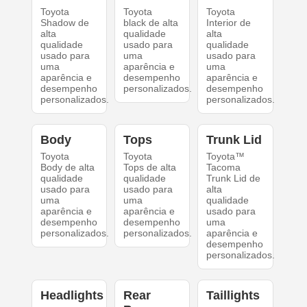
Toyota
Toyota
Toyota
Shadow de
black de alta
Interior de
alta
qualidade
alta
qualidade
usado para
qualidade
usado para
uma
usado para
uma
aparência e
uma
aparência e
desempenho
aparência e
desempenho
personalizados.
desempenho
personalizados.
personalizados.
Body
Tops
Trunk Lid
Toyota
Toyota
Toyota™
Body de alta
Tops de alta
Tacoma
qualidade
qualidade
Trunk Lid de
usado para
usado para
alta
uma
uma
qualidade
aparência e
aparência e
usado para
desempenho
desempenho
uma
personalizados.
personalizados.
aparência e
desempenho
personalizados.
Headlights
Rear
Taillights