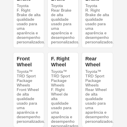
Toyota
Toyota
Toyota
F. Right
Rear Brake
R. Right
Brake de alta
de alta
Brake de alta
qualidade
qualidade
qualidade
usado para
usado para
usado para
uma
uma
uma
aparência e
aparência e
aparência e
desempenho
desempenho
desempenho
personalizados.
personalizados.
personalizados.
Front
F. Right
Rear
Wheel
Wheel
Wheel
Toyota™
Toyota™
Toyota™
TRD Sport
TRD Sport
TRD Sport
Package
Package
Package
Wheels
Wheels
Wheels
Front Wheel
F. Right
Rear Wheel
de alta
Wheel de
de alta
qualidade
alta
qualidade
usado para
qualidade
usado para
uma
usado para
uma
aparência e
uma
aparência e
desempenho
aparência e
desempenho
personalizados.
desempenho
personalizados.
personalizados.