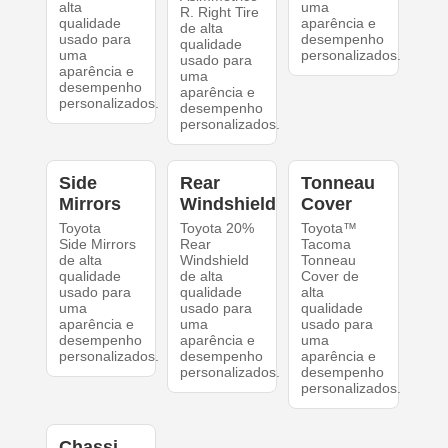
alta
uma
R. Right Tire
qualidade
aparência e
de alta
usado para
desempenho
qualidade
uma
personalizados.
usado para
aparência e
uma
desempenho
aparência e
personalizados.
desempenho
personalizados.
Side
Rear
Tonneau
Mirrors
Windshield
Cover
Toyota
Toyota 20%
Toyota™
Side Mirrors
Rear
Tacoma
de alta
Windshield
Tonneau
qualidade
de alta
Cover de
usado para
qualidade
alta
uma
usado para
qualidade
aparência e
uma
usado para
desempenho
aparência e
uma
personalizados.
desempenho
aparência e
personalizados.
desempenho
personalizados.
Chassi