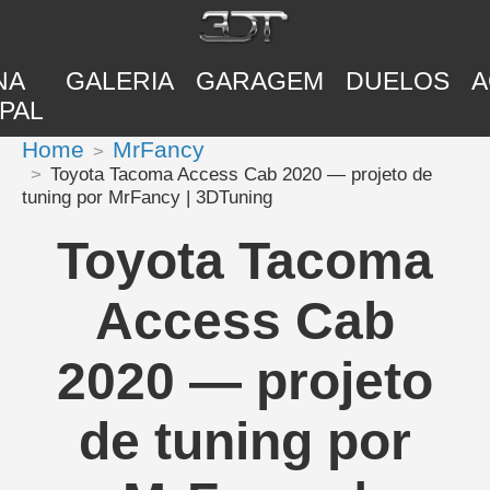
NA
GALERIA
GARAGEM
DUELOS
A
PAL
Home
MrFancy
Toyota Tacoma Access Cab 2020 — projeto de
tuning por MrFancy | 3DTuning
Toyota Tacoma
Access Cab
2020 — projeto
de tuning por