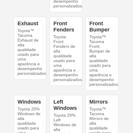
desempenho
personalizados.
Exhaust
Front
Front
Fenders
Bumper
Toyota™
Tacoma
Toyota
Toyota™
Exhaust de
Front
Tacoma
alta
Fenders de
Front
qualidade
alta
Bumper de
usado para
qualidade
alta
uma
usado para
qualidade
aparência e
uma
usado para
desempenho
aparência e
uma
personalizados.
desempenho
aparência e
personalizados.
desempenho
personalizados.
Windows
Left
Mirrors
Windows
Toyota 20%
Toyota™
Windows de
Tacoma
Toyota 20%
alta
Mirrors de
Left
qualidade
alta
Windows de
usado para
qualidade
alta
uma
usado para