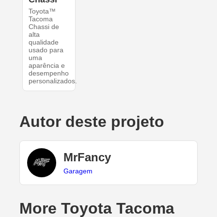
Toyota™
Tacoma
Chassi de
alta
qualidade
usado para
uma
aparência e
desempenho
personalizados.
Autor deste projeto
MrFancy
Garagem
More Toyota Tacoma