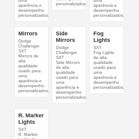
uma
uma
personalizados.
aparência e
aparência e
desempenho
desempenho
personalizados.
personalizados.
Mirrors
Side
Fog
Mirrors
Lights
Dodge
Challenger
Dodge
SXT
SXT
Challenger
Fog Lights
Mirrors de
SXT
de alta
alta
Side Mirrors
qualidade
qualidade
de alta
usado para
usado para
qualidade
uma
uma
usado para
aparência e
aparência e
uma
desempenho
desempenho
aparência e
personalizados.
personalizados.
desempenho
personalizados.
R. Marker
Lights
SXT
R. Marker