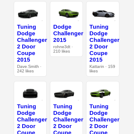
Tuning
Dodge
Tuning
Dodge
Challenger
Dodge
Challenger
2015
Challenger
2 Door
2 Door
rohne3dt ·
210 likes
Coupe
Coupe
2015
2015
Dave.Smith ·
Kattarin · 159
242 likes
likes
Tuning
Tuning
Tuning
Dodge
Dodge
Dodge
Challenger
Challenger
Challenger
2 Door
2 Door
2 Door
Coupe
Coupe
Coupe