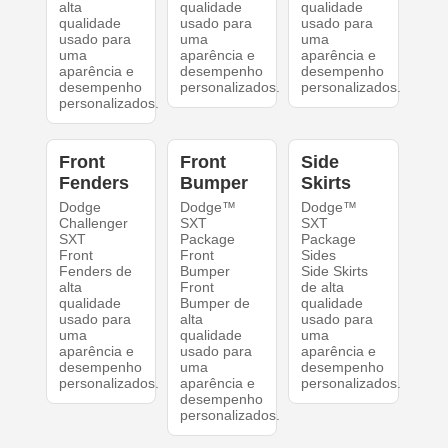
alta
qualidade
qualidade
qualidade
usado para
usado para
usado para
uma
uma
uma
aparência e
aparência e
aparência e
desempenho
desempenho
desempenho
personalizados.
personalizados.
personalizados.
Front
Front
Side
Fenders
Bumper
Skirts
Dodge
Dodge™
Dodge™
Challenger
SXT
SXT
SXT
Package
Package
Front
Front
Sides
Fenders de
Bumper
Side Skirts
alta
Front
de alta
qualidade
Bumper de
qualidade
usado para
alta
usado para
uma
qualidade
uma
aparência e
usado para
aparência e
desempenho
uma
desempenho
personalizados.
aparência e
personalizados.
desempenho
personalizados.