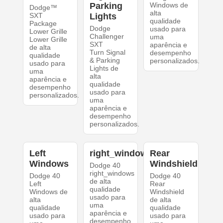
Parking
Windows de
Dodge™
alta
SXT
Lights
qualidade
Package
Dodge
usado para
Lower Grille
Challenger
uma
Lower Grille
SXT
aparência e
de alta
Turn Signal
desempenho
qualidade
& Parking
personalizados.
usado para
Lights de
uma
alta
aparência e
qualidade
desempenho
usado para
personalizados.
uma
aparência e
desempenho
personalizados.
Left
right_windows
Rear
Windows
Windshield
Dodge 40
right_windows
Dodge 40
Dodge 40
de alta
Left
Rear
qualidade
Windows de
Windshield
usado para
alta
de alta
uma
qualidade
qualidade
aparência e
usado para
usado para
desempenho