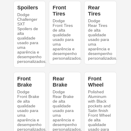
Spoilers
Front
Rear
Tires
Tires
Dodge
Challenger
Dodge
Dodge
SXT
Front Tires
Rear Tires
Spoilers de
de alta
de alta
alta
qualidade
qualidade
qualidade
usado para
usado para
usado para
uma
uma
uma
aparência e
aparência e
aparência e
desempenho
desempenho
desempenho
personalizados.
personalizados.
personalizados.
Front
Rear
Front
Brake
Brake
Wheel
Dodge
Dodge
Polished
Front Brake
Rear Brake
Aluminum
de alta
de alta
with Black
qualidade
qualidade
pockets and
usado para
usado para
Satin finish
uma
uma
Front Wheel
aparência e
aparência e
de alta
desempenho
desempenho
qualidade
personalizados.
personalizados.
usado para