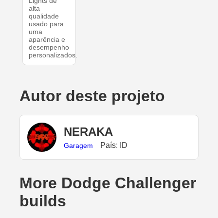
Lights de
alta
qualidade
usado para
uma
aparência e
desempenho
personalizados.
Autor deste projeto
NERAKA
País: ID
Garagem
More Dodge Challenger
builds