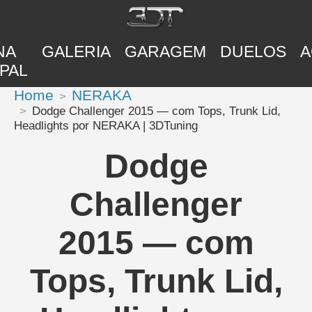
NA
GALERIA
GARAGEM
DUELOS
A
PAL
Home
NERAKA
Dodge Challenger 2015 — com Tops, Trunk Lid,
Headlights por NERAKA | 3DTuning
Dodge
Challenger
2015 — com
Tops, Trunk Lid,