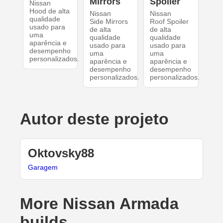
Mirrors
Spoiler
Nissan
Hood de alta
Nissan
Nissan
qualidade
Side Mirrors
Roof Spoiler
usado para
de alta
de alta
uma
qualidade
qualidade
aparência e
usado para
usado para
desempenho
uma
uma
personalizados.
aparência e
aparência e
desempenho
desempenho
personalizados.
personalizados.
Autor deste projeto
Oktovsky88
Garagem
More Nissan Armada
builds