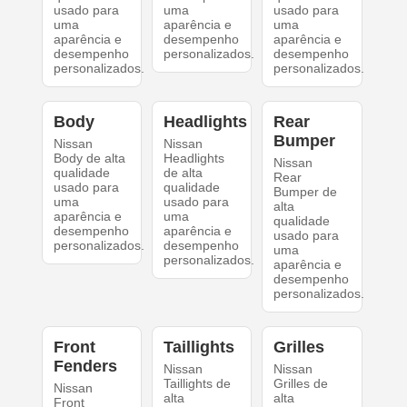
usado para
uma
usado para
uma
aparência e
uma
aparência e
desempenho
aparência e
desempenho
personalizados.
desempenho
personalizados.
personalizados.
Body
Headlights
Rear
Bumper
Nissan
Nissan
Body de alta
Headlights
Nissan
qualidade
de alta
Rear
usado para
qualidade
Bumper de
uma
usado para
alta
aparência e
uma
qualidade
desempenho
aparência e
usado para
personalizados.
desempenho
uma
personalizados.
aparência e
desempenho
personalizados.
Front
Taillights
Grilles
Fenders
Nissan
Nissan
Taillights de
Grilles de
Nissan
alta
alta
Front