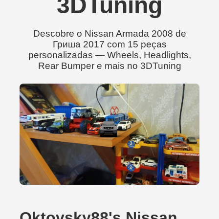
3DTuning
Descobre o Nissan Armada 2008 de
Гриша 2017 com 15 peças
personalizadas — Wheels, Headlights,
Rear Bumper e mais no 3DTuning
Oktovsky88's Nissan