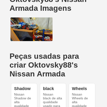
Armada Imagens
Peças usadas para
criar Oktovsky88's
Nissan Armada
Shadow
black
Wheels
Nissan
Nissan
Nissan
Shadow de
black de alta
Wheels de
alta
qualidade
alta
qualidade
usado para
qualidade