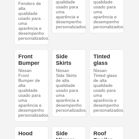
qualidade
qualidade
Fenders de
usado para
usado para
alta
uma
uma
qualidade
aparência e
aparência e
usado para
desempenho
desempenho
uma
personalizados.
personalizados.
aparência e
desempenho
personalizados.
Front
Side
Tinted
Bumper
Skirts
glass
Nissan
Nissan
Nissan
Front
Side Skirts
Tinted glass
Bumper de
de alta
de alta
alta
qualidade
qualidade
qualidade
usado para
usado para
usado para
uma
uma
uma
aparência e
aparência e
aparência e
desempenho
desempenho
desempenho
personalizados.
personalizados.
personalizados.
Hood
Side
Roof