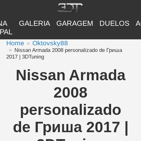
NA
GALERIA
GARAGEM
DUELOS
A
PAL
Home
Oktovsky88
Nissan Armada 2008 personalizado de Гриша
2017 | 3DTuning
Nissan Armada
2008
personalizado
de Гриша 2017 |