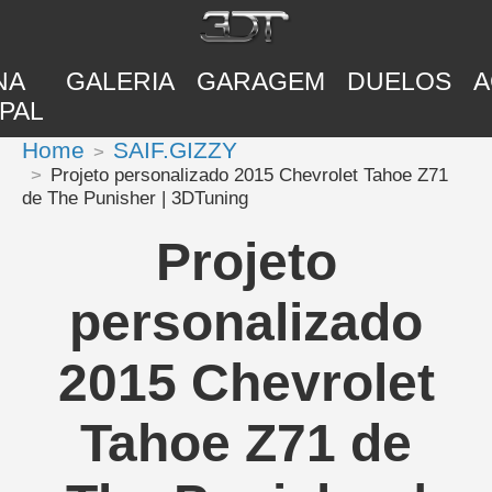
NA
GALERIA
GARAGEM
DUELOS
A
PAL
Home
SAIF.GIZZY
Projeto personalizado 2015 Chevrolet Tahoe Z71
de The Punisher | 3DTuning
Projeto
personalizado
2015 Chevrolet
Tahoe Z71 de