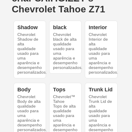
Chevrolet Tahoe Z71
Shadow
black
Interior
Chevrolet
Chevrolet
Chevrolet
Shadow de
black de alta
Interior de
alta
qualidade
alta
qualidade
usado para
qualidade
usado para
uma
usado para
uma
aparência e
uma
aparência e
desempenho
aparência e
desempenho
personalizados.
desempenho
personalizados.
personalizados.
Body
Tops
Trunk Lid
Chevrolet
Chevrolet™
Chevrolet
Body de alta
Tahoe
Trunk Lid de
qualidade
Tops de alta
alta
usado para
qualidade
qualidade
uma
usado para
usado para
aparência e
uma
uma
desempenho
aparência e
aparência e
personalizados.
desempenho
desempenho