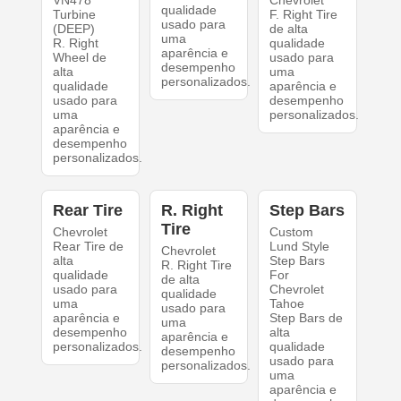
qualidade
Turbine
F. Right Tire
usado para
(DEEP)
de alta
uma
R. Right
qualidade
aparência e
Wheel de
usado para
desempenho
alta
uma
personalizados.
qualidade
aparência e
usado para
desempenho
uma
personalizados.
aparência e
desempenho
personalizados.
Rear Tire
R. Right
Step Bars
Tire
Chevrolet
Custom
Rear Tire de
Lund Style
Chevrolet
alta
Step Bars
R. Right Tire
qualidade
For
de alta
usado para
Chevrolet
qualidade
uma
Tahoe
usado para
aparência e
Step Bars de
uma
desempenho
alta
aparência e
personalizados.
qualidade
desempenho
usado para
personalizados.
uma
aparência e