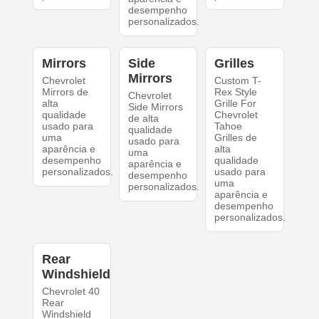
desempenho
personalizados.
Mirrors
Side
Grilles
Mirrors
Chevrolet
Custom T-
Mirrors de
Rex Style
Chevrolet
alta
Grille For
Side Mirrors
qualidade
Chevrolet
de alta
usado para
Tahoe
qualidade
uma
Grilles de
usado para
aparência e
alta
uma
desempenho
qualidade
aparência e
personalizados.
usado para
desempenho
uma
personalizados.
aparência e
desempenho
personalizados.
Rear
Windshield
Chevrolet 40
Rear
Windshield