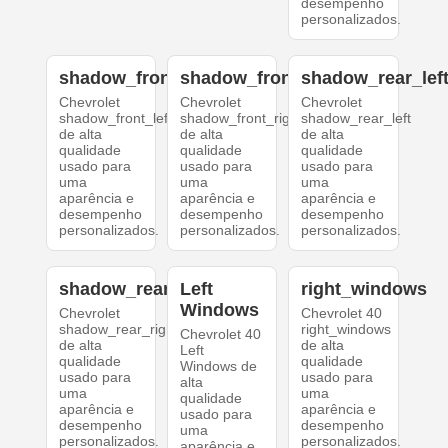
desempenho
personalizados.
shadow_front_left
shadow_front_right
shadow_rear_lef
Chevrolet
Chevrolet
Chevrolet
shadow_front_left
shadow_front_right
shadow_rear_left
de alta
de alta
de alta
qualidade
qualidade
qualidade
usado para
usado para
usado para
uma
uma
uma
aparência e
aparência e
aparência e
desempenho
desempenho
desempenho
personalizados.
personalizados.
personalizados.
shadow_rear_right
Left
right_windows
Windows
Chevrolet
Chevrolet 40
shadow_rear_right
right_windows
Chevrolet 40
de alta
de alta
Left
qualidade
qualidade
Windows de
usado para
usado para
alta
uma
uma
qualidade
aparência e
aparência e
usado para
desempenho
desempenho
uma
personalizados.
personalizados.
aparência e