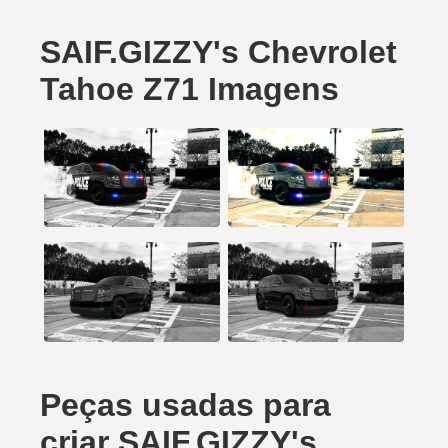
SAIF.GIZZY's Chevrolet
Tahoe Z71 Imagens
Peças usadas para
criar SAIF.GIZZY's