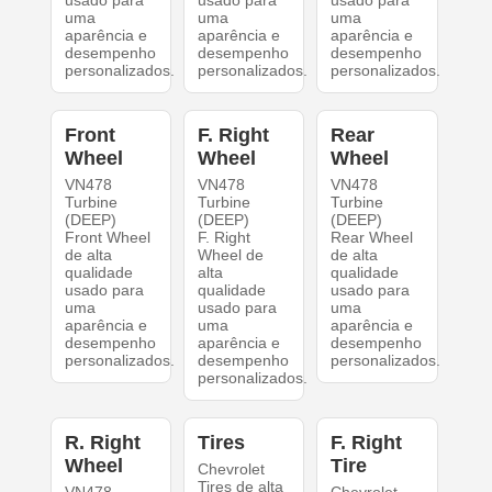
uma
uma
uma
aparência e
aparência e
aparência e
desempenho
desempenho
desempenho
personalizados.
personalizados.
personalizados.
Front
F. Right
Rear
Wheel
Wheel
Wheel
VN478
VN478
VN478
Turbine
Turbine
Turbine
(DEEP)
(DEEP)
(DEEP)
Front Wheel
F. Right
Rear Wheel
de alta
Wheel de
de alta
qualidade
alta
qualidade
usado para
qualidade
usado para
uma
usado para
uma
aparência e
uma
aparência e
desempenho
aparência e
desempenho
personalizados.
desempenho
personalizados.
personalizados.
R. Right
Tires
F. Right
Wheel
Tire
Chevrolet
Tires de alta
VN478
Chevrolet