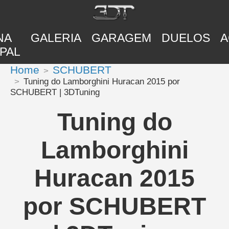
NA
GALERIA
GARAGEM
DUELOS
A
PAL
Home
SCHUBERT
Tuning do Lamborghini Huracan 2015 por
SCHUBERT | 3DTuning
Tuning do
Lamborghini
Huracan 2015
por SCHUBERT