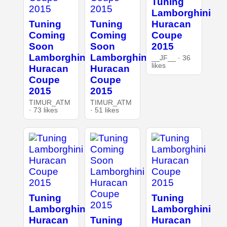
Tuning
Lamborghini
Tuning
Tuning
Huracan
Coming
Coming
Coupe
Soon
Soon
2015
Lamborghini
Lamborghini
__JF__ · 36
likes
Huracan
Huracan
Coupe
Coupe
2015
2015
TIMUR_ATM
TIMUR_ATM
· 73 likes
· 51 likes
Tuning
Tuning
Lamborghini
Lamborghini
Huracan
Tuning
Huracan