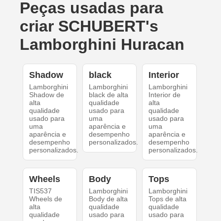
Peças usadas para
criar SCHUBERT's
Lamborghini Huracan
Shadow
black
Interior
Lamborghini
Lamborghini
Lamborghini
Shadow de
black de alta
Interior de
alta
qualidade
alta
qualidade
usado para
qualidade
usado para
uma
usado para
uma
aparência e
uma
aparência e
desempenho
aparência e
desempenho
personalizados.
desempenho
personalizados.
personalizados.
Wheels
Body
Tops
TIS537
Lamborghini
Lamborghini
Wheels de
Body de alta
Tops de alta
alta
qualidade
qualidade
qualidade
usado para
usado para